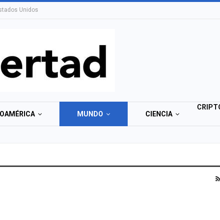
stados Unidos
CRIPT
NOAMÉRICA
MUNDO
CIENCIA