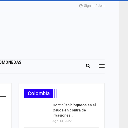
Sign In / Join
OMONEDAS
Colombia
Continúan bloqueos en el
Cauca en contra de
invasiones…
Ago 14, 2022