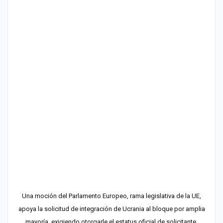
Una moción del Parlamento Europeo, rama legislativa de la UE,
apoya la solicitud de integración de Ucrania al bloque por amplia
mayoría, exigiendo otorgarle el estatus oficial de solicitante.