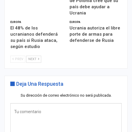
de Polonia cree que su
país debe ayudar a
Ucrania
EUROPA
EUROPA
El 48% de los
Ucrania autoriza el libre
ucranianos defenderá
porte de armas para
su país si Rusia ataca,
defenderse de Rusia
según estudio
PREV
NEXT
Deja Una Respuesta
Su dirección de correo electrónico no será publicada.