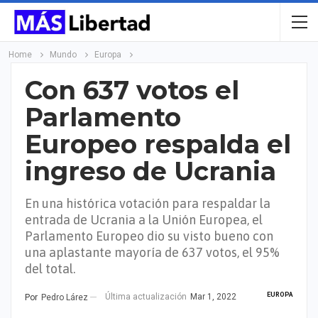
Home
Mundo
Europa
Con 637 votos el
Parlamento
Europeo respalda el
ingreso de Ucrania
En una histórica votación para respaldar la
entrada de Ucrania a la Unión Europea, el
Parlamento Europeo dio su visto bueno con
una aplastante mayoría de 637 votos, el 95%
del total.
EUROPA
Última actualización
Mar 1, 2022
Por
Pedro Lárez