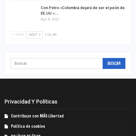
Con Petro «Colombia dejará de ser el peón de
EE.UU.»:…
Ago 8, 2022
PREV
NEXT
1 De 85
Privacidad Y Políticas
Contribuye con MÁS Libertad
Política de cookies