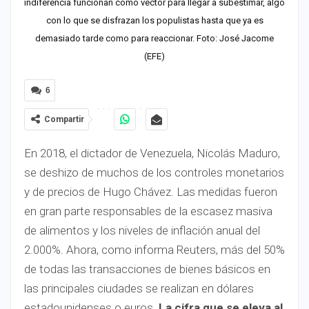
indiferencia funcionan como vector para llegar a subestimar, algo
con lo que se disfrazan los populistas hasta que ya es
demasiado tarde como para reaccionar. Foto: José Jacome
(EFE)
6
Compartir
En 2018, el dictador de Venezuela, Nicolás Maduro,
se deshizo de muchos de los controles monetarios
y de precios de Hugo Chávez. Las medidas fueron
en gran parte responsables de la escasez masiva
de alimentos y los niveles de inflación anual del
2.000%. Ahora, como informa Reuters, más del 50%
de todas las transacciones de bienes básicos en
las principales ciudades se realizan en dólares
estadounidenses o euros.
La cifra que se eleva al