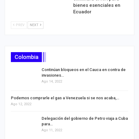
bienes esenciales en
Ecuador
PREV
NEXT
Colombia
Continúan bloqueos en el Cauca en contra de
invasiones…
Ago 14, 2022
Podemos comprarle el gas a Venezuela si se nos acaba,…
Ago 12, 2022
Delegación del gobierno de Petro viaja a Cuba
para…
Ago 11, 2022