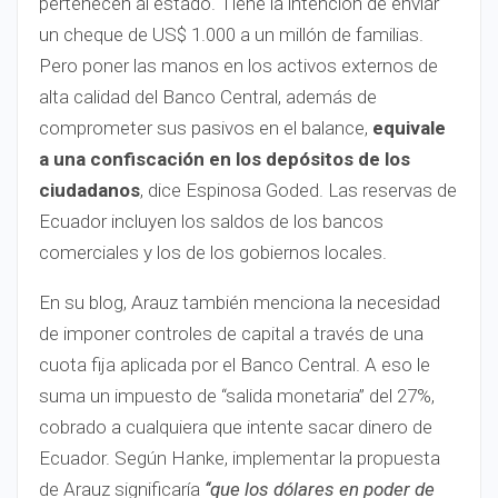
pertenecen al estado. Tiene la intención de enviar
un cheque de US$ 1.000 a un millón de familias.
Pero poner las manos en los activos externos de
alta calidad del Banco Central, además de
comprometer sus pasivos en el balance,
equivale
a una confiscación en los depósitos de los
ciudadanos
, dice Espinosa Goded. Las reservas de
Ecuador incluyen los saldos de los bancos
comerciales y los de los gobiernos locales.
En su blog, Arauz también menciona la necesidad
de imponer controles de capital a través de una
cuota fija aplicada por el Banco Central. A eso le
suma un impuesto de ‘‘salida monetaria’’ del 27%,
cobrado a cualquiera que intente sacar dinero de
Ecuador. Según Hanke, implementar la propuesta
de Arauz significaría
‘‘que los dólares en poder de