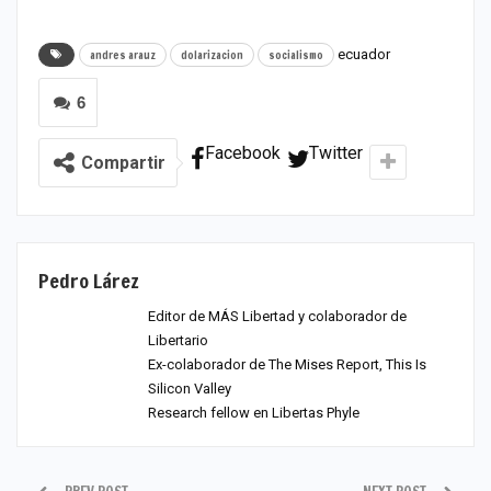
ecuador
andres arauz
dolarizacion
socialismo
6
Facebook
Twitter
Compartir
Pedro Lárez
Editor de MÁS Libertad y colaborador de
Libertario
Ex-colaborador de The Mises Report, This Is
Silicon Valley
Research fellow en Libertas Phyle