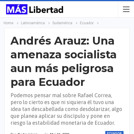
Home
Latinoamérica
Sudamérica
Ecuador
Andrés Arauz: Una
amenaza socialista
aun más peligrosa
para Ecuador
Podemos pensar mal sobre Rafael Correa,
pero lo cierto es que ni siquiera él tuvo una
idea tan descabellada como desdolarizar, algo
que planea aplicar su discípulo y pone en
riesgo la estabilidad monetaria de Ecuador.
ECUADOR