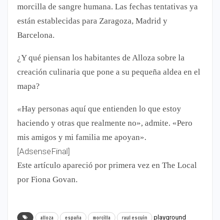
morcilla de sangre humana. Las fechas tentativas ya
están establecidas para Zaragoza, Madrid y
Barcelona.
¿Y qué piensan los habitantes de Alloza sobre la
creación culinaria que pone a su pequeña aldea en el
mapa?
«
Hay personas aquí que entienden lo que estoy
haciendo y otras que realmente no», admite. «Pero
mis amigos y mi familia me apoyan».
[AdsenseFinal]
Este artículo apareció por primera vez en The Local
por Fiona Govan.
playground
alloza
españa
morcilla
raul escuin