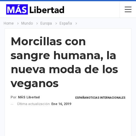
Home
Mundo
Europa
España
Morcillas con
sangre humana, la
nueva moda de los
veganos
Por
MÁS Libertad
ESPAÑA
NOTICIAS INTERNACIONALES
Última actualización
Ene 16, 2019