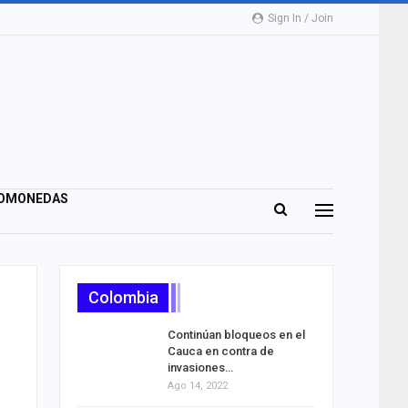
Sign In / Join
OMONEDAS
Colombia
Continúan bloqueos en el
Cauca en contra de
invasiones…
Ago 14, 2022