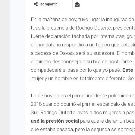
Compartir
En la mañana de hoy, tuvo lugar la inauguración d
tuvo la presencia de Rodrigo Duterte, president
fuerte declaración tachada por internautas, g
el mandatario respondió a un tópico que actual
alcaldesa de Davao, será su sucesora. El hombr
él mismo desaconsejó a su hija de postularse. 
compadeceré si pasa por lo que yo pasé.
Este 
mujer y un hombre es totalmente diferente. Se 
Lo de hoy no es el primer incidente polémico en
2018 cuando ocurrió el primer escándalo de esta
Sur. Rodrigo Duterte invitó a dos mujeres a pasa
usó la presión social
para que le dieran un bes
que estaba casada, pero la segunda se sonrrojó