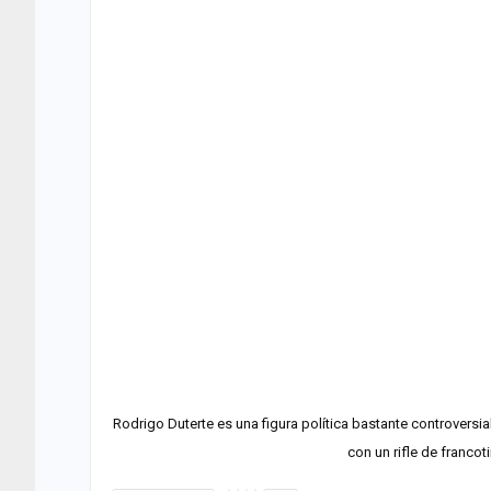
Rodrigo Duterte es una figura política bastante controvers
con un rifle de francot