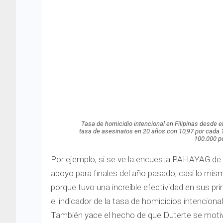
Tasa de homicidio intencional en Filipinas desde el
tasa de asesinatos en 20 años con 10,97 por cada 1
100.000 p
Por ejemplo, si se ve la encuesta PAHAYAG de 
apoyo para finales del año pasado, casi lo mism
porque tuvo una increíble efectividad en sus pri
el indicador de la tasa de homicidios intencion
También yace el hecho de que Duterte se moti