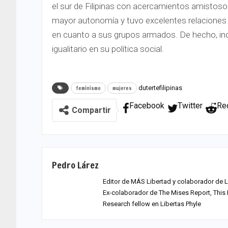
el sur de Filipinas con acercamientos amistosos.
mayor autonomía y tuvo excelentes relaciones 
en cuanto a sus grupos armados. De hecho, incl
igualitario en su política social.
duterte
filipinas
feminismo
mujeres
Facebook
Twitter
Re
Compartir
Pedro Lárez
Editor de MÁS Libertad y colaborador de L
Ex-colaborador de The Mises Report, This I
Research fellow en Libertas Phyle