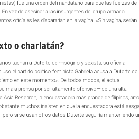
nistas) fue una orden del mandatario para que las fuerzas de
 En vez de asesinar a las insurgentes del grupo armado
os oficiales les dispararían en la vagina. «Sin vagina, serían
xto o charlatán?
os tachan a Duterte de misógino y sexista, su oficina
uso el partido político feminista Gabriela acusa a Duterte de
obierno en este momento». De todos modos, el actual
 su mala prensa por ser altamente ofensivo— de una alta
 Asia Research, la encuestadora más grande de filipinas, arr
obstante muchos insisten en que la encuestadora está sesg
, pero si se usan otros datos Duterte seguiría manteniendo u