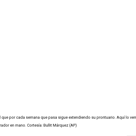
ial que por cada semana que pasa sigue extendiendo su prontuario. Aquí lo v
irador en mano. Cortesía: Bullit Márquez (AP)