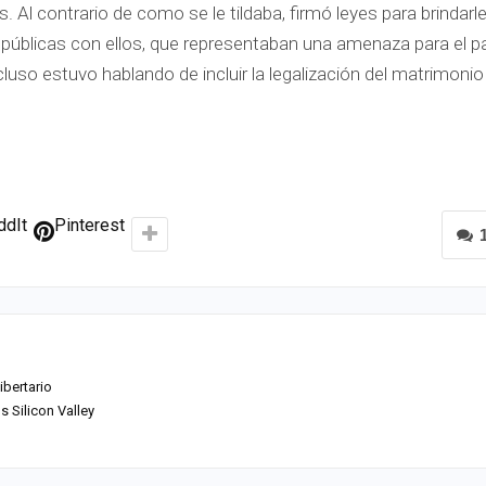
 Al contrario de como se le tildaba, firmó leyes para brindarl
públicas con ellos, que representaban una amenaza para el p
uso estuvo hablando de incluir la legalización del matrimonio
ddIt
Pinterest
ibertario
s Silicon Valley