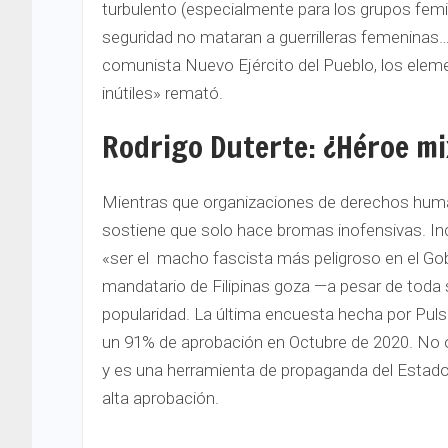
turbulento (especialmente para los grupos femi
seguridad no mataran a guerrilleras femeninas…
comunista Nuevo Ejército del Pueblo, los element
inútiles» remató.
Rodrigo Duterte: ¿Héroe mi
Mientras que organizaciones de derechos human
sostiene que solo hace bromas inofensivas. Incl
«ser el macho fascista más peligroso en el G
mandatario de Filipinas goza —a pesar de toda
popularidad. La última encuesta hecha por Pulse
un 91% de aprobación en Octubre de 2020. No 
y es una herramienta de propaganda del Estado
alta aprobación.