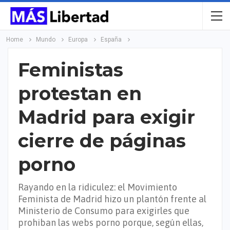
Home
Mundo
Europa
España
Feministas
protestan en
Madrid para exigir
cierre de páginas
porno
Rayando en la ridiculez: el Movimiento
Feminista de Madrid hizo un plantón frente al
Ministerio de Consumo para exigirles que
prohiban las webs porno porque, según ellas,