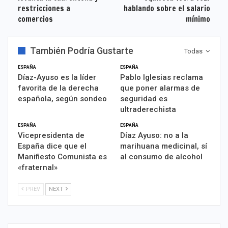
restricciones a
hablando sobre el salario
comercios
mínimo
También Podría Gustarte
Todas
ESPAÑA
ESPAÑA
Díaz-Ayuso es la líder
Pablo Iglesias reclama
favorita de la derecha
que poner alarmas de
española, según sondeo
seguridad es
ultraderechista
ESPAÑA
ESPAÑA
Vicepresidenta de
Díaz Ayuso: no a la
España dice que el
marihuana medicinal, sí
Manifiesto Comunista es
al consumo de alcohol
«fraternal»
PREV
NEXT