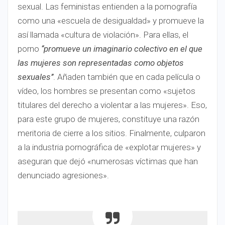
sexual. Las feministas entienden a la pornografía
como una «escuela de desigualdad» y promueve la
así llamada «cultura de violación». Para ellas, el
porno
‘‘promueve un imaginario colectivo en el que
las mujeres son representadas como objetos
sexuales’’
. Añaden también que en cada película o
vídeo, los hombres se presentan como «sujetos
titulares del derecho a violentar a las mujeres». Eso,
para este grupo de mujeres, constituye una razón
meritoria de cierre a los sitios. Finalmente, culparon
a la industria pornográfica de «explotar mujeres» y
aseguran que dejó «numerosas víctimas que han
denunciado agresiones».