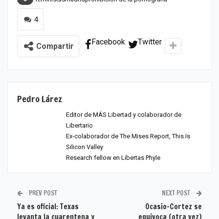
4
Facebook
Twitter
Compartir
Pedro Lárez
Editor de MÁS Libertad y colaborador de
Libertario
Ex-colaborador de The Mises Report, This Is
Silicon Valley
Research fellow en Libertas Phyle
PREV POST
NEXT POST
Ya es oficial: Texas
Ocasio-Cortez se
levanta la cuarentena y
equivoca (otra vez)