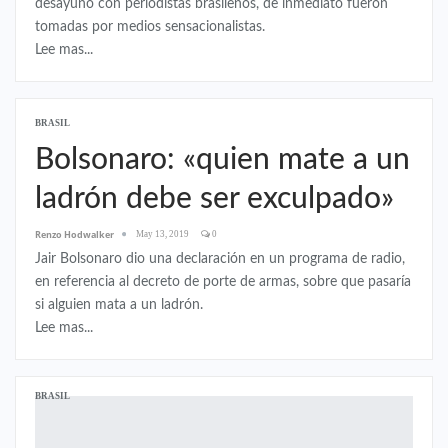
desayuno con periodistas brasileños, de inmediato fueron
tomadas por medios sensacionalistas.
Lee mas...
BRASIL
Bolsonaro: «quien mate a un
ladrón debe ser exculpado»
Renzo Hodwalker
May 13, 2019
0
Jair Bolsonaro dio una declaración en un programa de radio,
en referencia al decreto de porte de armas, sobre que pasaría
si alguien mata a un ladrón.
Lee mas...
BRASIL