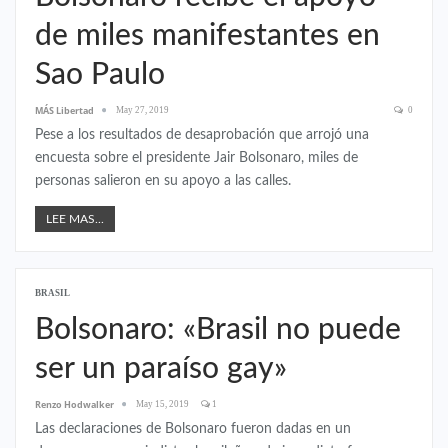
de miles manifestantes en
Sao Paulo
MÁS Libertad
May 27, 2019
0
Pese a los resultados de desaprobación que arrojó una
encuesta sobre el presidente Jair Bolsonaro, miles de
personas salieron en su apoyo a las calles.
LEE MAS...
BRASIL
Bolsonaro: «Brasil no puede
ser un paraíso gay»
Renzo Hodwalker
May 15, 2019
1
Las declaraciones de Bolsonaro fueron dadas en un