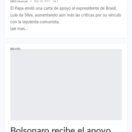
MÁS Libertad
May 30, 2019
4
El Papa envió una carta de apoyo al expresidente de Brasil,
Lula da Silva, aumentando aún más las criticas por su vinculo
con la izquierda comunista.
Lee mas...
BRASIL
Bolsonaro recibe el apoyo