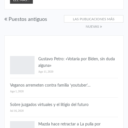
LEE MAS...
Puestos antiguos
LAS PUBLICACIONES MÁS
NUEVAS
COLOMBIA
Gustavo Petro: «Votaría por Biden, sin duda
alguna»
Ago 11, 2020
Veganos arremeten contra familia ‘youtuber’…
Ago 1, 2020
Sobre juzgados virtuales y el litigio del futuro
Jul 16, 2020
Mazda hace retractar a La pulla por