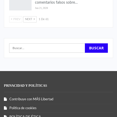
comentarios falsos sobre…
Jun 21, 2020
PREV
NEXT
1 De 61
PRIVACIDAD Y POLÍTICAS
Contribuye con MÁS Libertad
Política de cookies