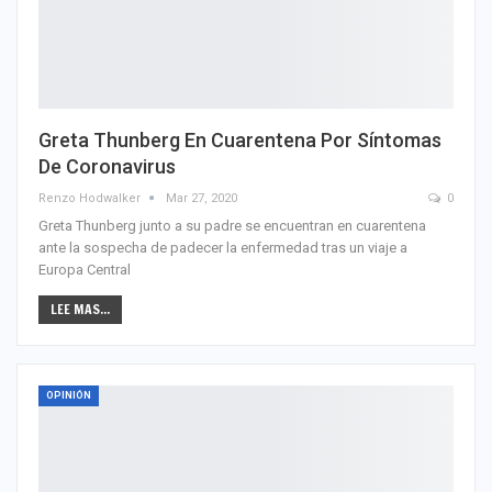
Greta Thunberg En Cuarentena Por Síntomas
De Coronavirus
Renzo Hodwalker
Mar 27, 2020
0
Greta Thunberg junto a su padre se encuentran en cuarentena
ante la sospecha de padecer la enfermedad tras un viaje a
Europa Central
LEE MAS...
OPINIÓN