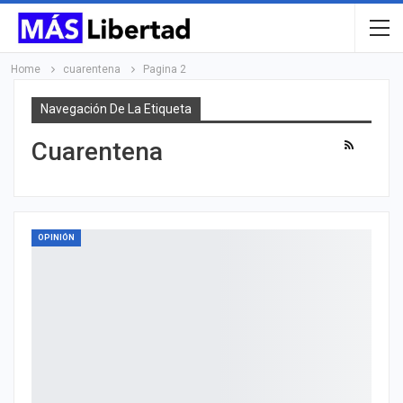
Home
cuarentena
Pagina 2
Navegación De La Etiqueta
Cuarentena
OPINIÓN