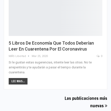
5 Libros De Economía Que Todos Deberían
Leer En Cuarentena Por El Coronavirus
MÁS Libertad
Mar 25, 2020
0
Si le gustan estas sugerencias, intente leer las otras. No te
arrepentirás y te ayudarán a pasar el tiempo durante la
cuarentena.
LEE MAS...
Las publicaciones más
nuevas