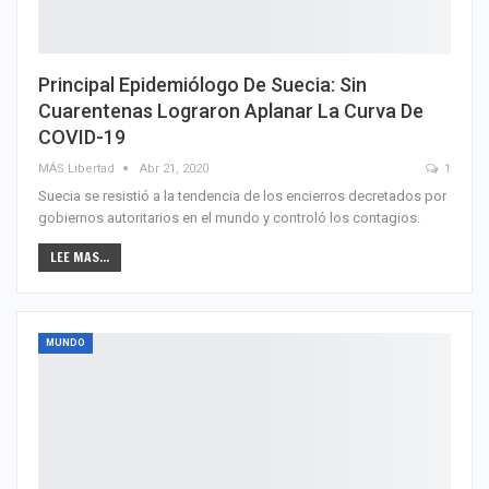
Principal Epidemiólogo De Suecia: Sin
Cuarentenas Lograron Aplanar La Curva De
COVID-19
MÁS Libertad
Abr 21, 2020
1
Suecia se resistió a la tendencia de los encierros decretados por
gobiernos autoritarios en el mundo y controló los contagios.
LEE MAS...
MUNDO