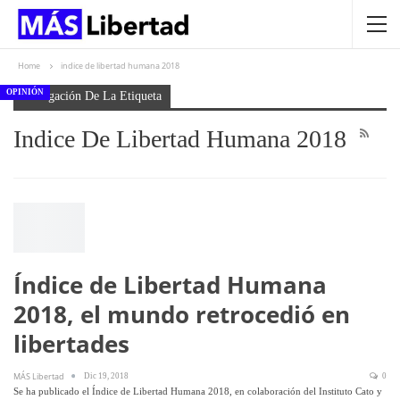
Home
indice de libertad humana 2018
OPINIÓN
Navegación De La Etiqueta
Indice De Libertad Humana 2018
Índice de Libertad Humana
2018, el mundo retrocedió en
libertades
MÁS Libertad
Dic 19, 2018
0
Se ha publicado el Índice de Libertad Humana 2018, en colaboración del Instituto Cato y