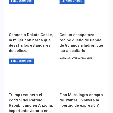
ESTADOS UNIDOS
ESTADOS UNIDOS
Conoce a Dakota Cooke,
Con un escopetazo
la mujer con barba que
recibe dueño de tienda
desafía los estándares
de 80 años a ladrón que
de belleza.
iba a asaltarlo
NOTICIAS INTERNACIONALES
ESTADOS UNIDOS
Trump recupera el
Elon Musk logra compra
control del Partido
de Twitter: ‘‘Volverá la
Republicano en Arizona,
libertad de expresión’’
importante victoria en…