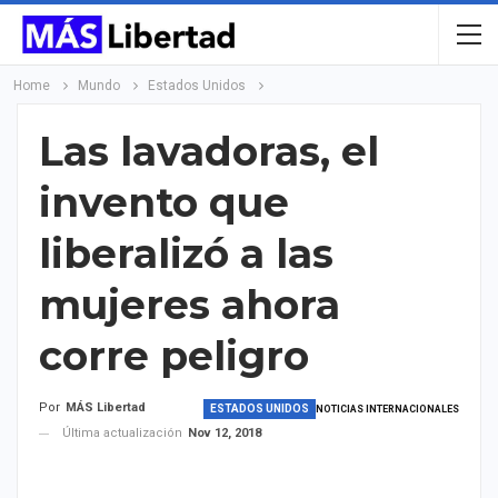
Home
Mundo
Estados Unidos
Las lavadoras, el
invento que
liberalizó a las
mujeres ahora
corre peligro
Por
MÁS Libertad
ESTADOS UNIDOS
NOTICIAS INTERNACIONALES
Última actualización
Nov 12, 2018