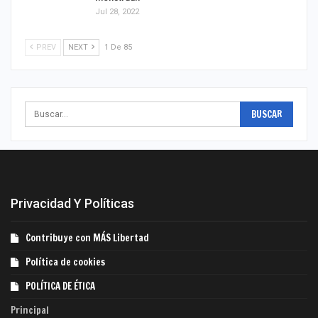
Jul 28, 2022
PREV
NEXT
1 De 85
Privacidad Y Políticas
Contribuye con MÁS Libertad
Política de cookies
POLÍTICA DE ÉTICA
Principal