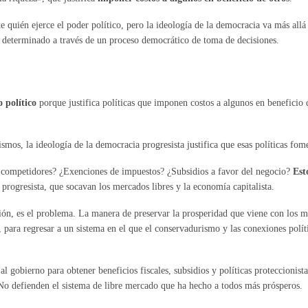
uién ejerce el poder político, pero la ideología de la democracia va más allá d
 determinado a través de un proceso democrático de toma de decisiones.
 político
porque justifica políticas que imponen costos a algunos en beneficio d
ismos, la ideología de la democracia progresista justifica que esas políticas fom
os competidores? ¿Exenciones de impuestos? ¿Subsidios a favor del negocio?
Est
 progresista, que socavan los mercados libres y la economía capitalista.
ón, es el problema. La manera de preservar la prosperidad que viene con los mer
a, para regresar a un sistema en el que el conservadurismo y las conexiones polí
 al gobierno para obtener beneficios fiscales, subsidios y políticas proteccionist
o defienden el sistema de libre mercado que ha hecho a todos más prósperos.