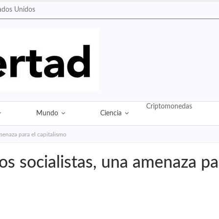
ados Unidos
Criptomonedas
Mundo
Ciencia
amenaza para el capitalismo
 los socialistas, una amenaza pa