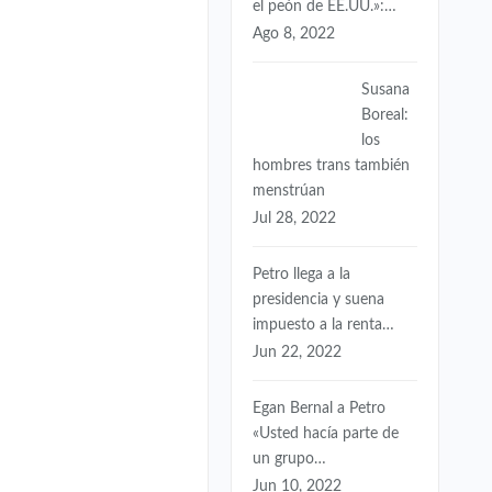
el peón de EE.UU.»:…
Ago 8, 2022
Susana
Boreal:
los
hombres trans también
menstrúan
Jul 28, 2022
Petro llega a la
presidencia y suena
impuesto a la renta…
Jun 22, 2022
Egan Bernal a Petro
«Usted hacía parte de
un grupo…
Jun 10, 2022