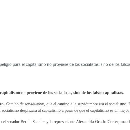
ligro para el capitalismo no proviene de los socialistas, sino de los falsos
pitalismo no proviene de los socialistas, sino de los falsos capitalistas.
bro,
Camino de servidumbre
, que el camino a la servidumbre era el socialismo.
l socialismo desplazara al capitalismo a pesar de que el capitalismo es un mejor
o el senador Bernie Sanders y la representante Alexandria Ocasio-Cortez, mant