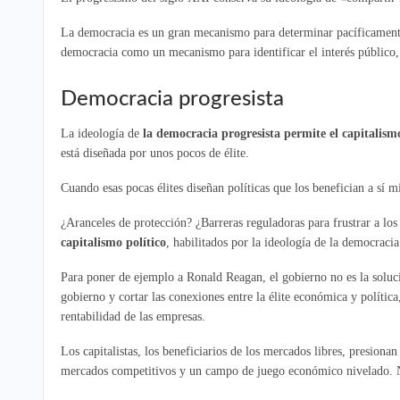
La democracia es un gran mecanismo para determinar pacíficamente q
democracia como un mecanismo para identificar el interés público,
Democracia progresista
La ideología de
la democracia progresista permite el capitalismo
está diseñada por unos pocos de élite.
Cuando esas pocas élites diseñan políticas que los benefician a sí m
¿Aranceles de protección? ¿Barreras reguladoras para frustrar a l
capitalismo político
, habilitados por la ideología de la democracia
Para poner de ejemplo a Ronald Reagan, el gobierno no es la soluci
gobierno y cortar las conexiones entre la élite económica y polític
rentabilidad de las empresas.
Los capitalistas, los beneficiarios de los mercados libres, presionan
mercados competitivos y un campo de juego económico nivelado. N