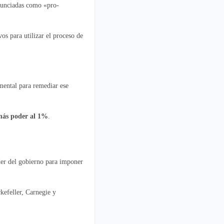
anunciadas como «pro-
os para utilizar el proceso de
mental para remediar ese
 más poder al 1%
.
oder del gobierno para imponer
kefeller, Carnegie y