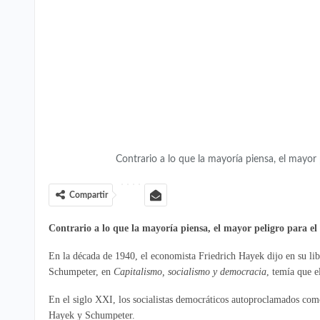
Contrario a lo que la mayoría piensa, el mayor pe
Compartir
Contrario a lo que la mayoría piensa, el mayor peligro para el ca
En la década de 1940, el economista Friedrich Hayek dijo en su li
Schumpeter, en
Capitalismo, socialismo y democracia
, temía que e
En el siglo XXI, los socialistas democráticos autoproclamados com
Hayek y Schumpeter.