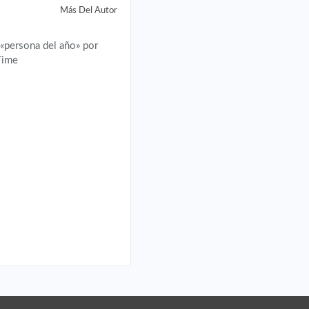
Más Del Autor
 «persona del año» por
 Time