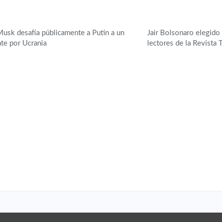
usk desafía públicamente a Putin a un
Jair Bolsonaro elegido
te por Ucrania
lectores de la Revista