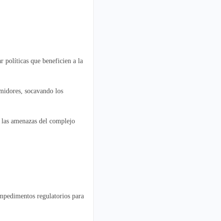
 políticas que beneficien a la
umidores, socavando los
y las amenazas del complejo
impedimentos regulatorios para