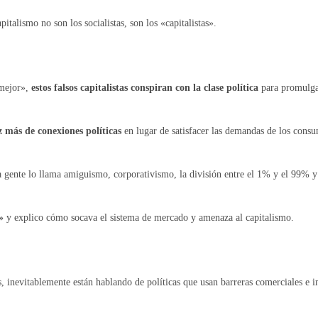
talismo no son los socialistas, son los «capitalistas».
 mejor»,
estos falsos capitalistas conspiran con la clase política
para promulgar
z más de conexiones políticas
en lugar de satisfacer las demandas de los cons
 gente lo llama amiguismo, corporativismo, la división entre el 1% y el 99% 
»
y explico cómo socava el sistema de mercado y amenaza al capitalismo.
, inevitablemente están hablando de políticas que usan barreras comerciales e 