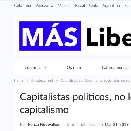
Colombia
Venezuela
México
Brasil
Chile
Argentina
Est
Colombia
Opinión
Latinoamérica
Home
Uncategorized
Capitalistas políticos, no los socialistas, una 
Capitalistas políticos, no
capitalismo
Por
Renzo Hodwalker
Última actualización
Mar 21, 2019