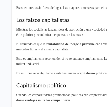
Esos temores están fuera de lugar. Las mayores amenazas para el capi
Los falsos capitalistas
Mientras los socialistas lanzan ideas de aspiración a una «sociedad
élite política y económica a expensas de las masas.
El resultado es que
la rentabilidad del negocio proviene cada ve
mercados libres y el sistema capitalista.
Esto es ampliamente reconocido, si no se entiende ampliamente. La
militar-industrial.
En mi libro reciente, llamo a este fenómeno
«capitalismo político
Capitalismo político
Cuando los corporativistas promocionan políticas pro-empresariales
darse ventajas sobre los competidores
.