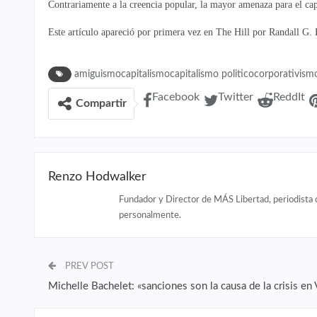
Contrariamente a la creencia popular, la mayor amenaza para el capit
Este artículo apareció por primera vez en The Hill por Randall G
amiguismocapitalismocapitalismo politicocorporativism
Facebook
Twitter
ReddIt
Compartir
Renzo Hodwalker
Fundador y Director de MÁS Libertad, periodista 
personalmente.
PREV POST
Michelle Bachelet: «sanciones son la causa de la crisis en