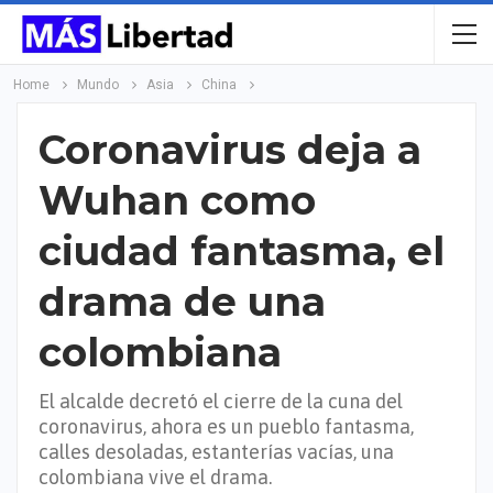
Home
Mundo
Asia
China
Coronavirus deja a
Wuhan como
ciudad fantasma, el
drama de una
colombiana
El alcalde decretó el cierre de la cuna del
coronavirus, ahora es un pueblo fantasma,
calles desoladas, estanterías vacías, una
colombiana vive el drama.