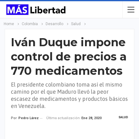
Home
Colombia
Desarrollo
Salud
Iván Duque impone
control de precios a
770 medicamentos
El presidente colombiano toma así el mismo
camino por el que Maduro llevó la peor
escasez de medicamentos y productos básicos
en Venezuela.
SALUD
Última actualización
Ene 28, 2020
Por
Pedro Lárez