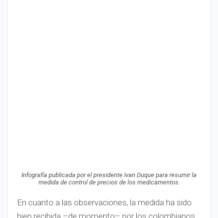
Infografía publicada por el presidente Ivan Duque para resumir la
medida de control de precios de los medicamentos.
En cuanto a las observaciones, la medida ha sido
bien recibida –de momento– por los colombianos,