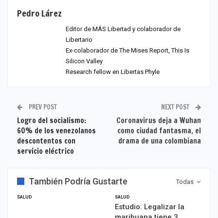
Pedro Lárez
Editor de MÁS Libertad y colaborador de
Libertario
Ex-colaborador de The Mises Report, This Is
Silicon Valley
Research fellow en Libertas Phyle
PREV POST
NEXT POST
Logro del socialismo:
Coronavirus deja a Wuhan
60% de los venezolanos
como ciudad fantasma, el
descontentos con
drama de una colombiana
servicio eléctrico
También Podría Gustarte
Todas
SALUD
SALUD
Estudio: Legalizar la
marihuana tiene 3