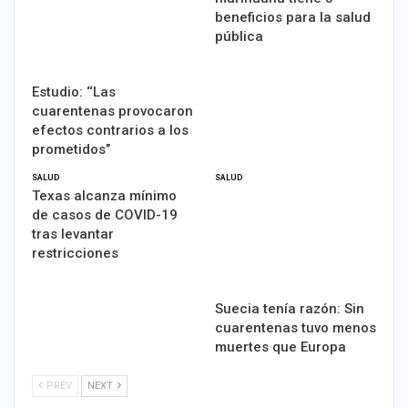
beneficios para la salud
pública
Estudio: ‘‘Las
cuarentenas provocaron
efectos contrarios a los
prometidos’’
SALUD
SALUD
Texas alcanza mínimo
de casos de COVID-19
tras levantar
restricciones
Suecia tenía razón: Sin
cuarentenas tuvo menos
muertes que Europa
PREV
NEXT