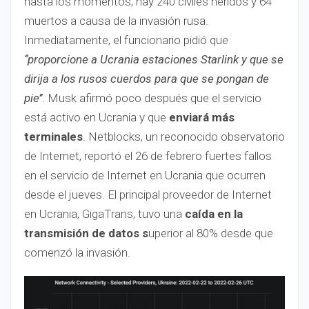
hasta los momentos, hay 240 civiles heridos y 64
muertos a causa de la invasión rusa.
Inmediatamente, el funcionario pidió que
‘‘proporcione a Ucrania estaciones Starlink y que se
dirija a los rusos cuerdos para que se pongan de
pie’’
. Musk afirmó poco después que el servicio
está activo en Ucrania y que
enviará más
terminales
. Netblocks, un reconocido observatorio
de Internet, reportó el 26 de febrero fuertes fallos
en el servicio de Internet en Ucrania que ocurren
desde el jueves. El principal proveedor de Internet
en Ucrania, GigaTrans, tuvo una
caída en la
transmisión de datos s
uperior al 80% desde que
comenzó la invasión.