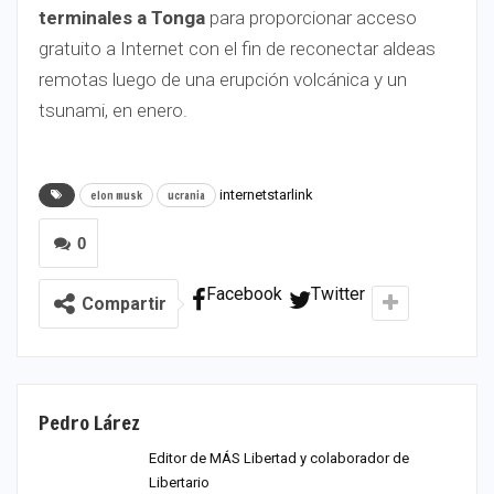
terminales a Tonga
para proporcionar acceso
gratuito a Internet con el fin de reconectar aldeas
remotas luego de una erupción volcánica y un
tsunami, en enero.
internetstarlink
elon musk
ucrania
0
Facebook
Twitter
Compartir
Pedro Lárez
Editor de MÁS Libertad y colaborador de
Libertario