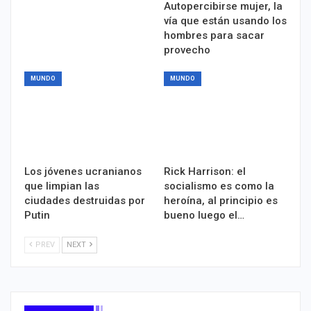
Autopercibirse mujer, la
vía que están usando los
hombres para sacar
provecho
MUNDO
MUNDO
Los jóvenes ucranianos
Rick Harrison: el
que limpian las
socialismo es como la
ciudades destruidas por
heroína, al principio es
Putin
bueno luego el…
PREV
NEXT