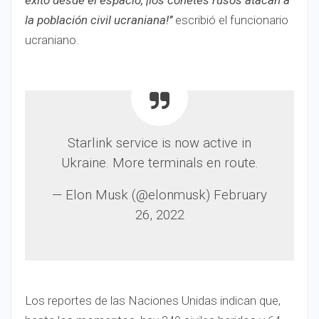
éxito desde el espacio, ¡los cohetes rusos atacan a
la población civil ucraniana!’’
escribió el funcionario
ucraniano.
Starlink service is now active in
Ukraine. More terminals en route.
— Elon Musk (@elonmusk) February
26, 2022
Los reportes de las Naciones Unidas indican que,