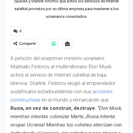
SpaceX y Starlink informó que activó los servicios de Internet
satelital provistos por su última empresa para mantener a los
ucranianos conectados.
0
Compartir
A petición del viceprimer ministro ucraniano
Mykhailo Fedorov, el multimillonario Elon Musk
activó el servicio de Internet satelital de baja
latencia Starlink. Fedorov elogió al emprendedor
sudafricano-estadounidense con sus
acciones
constructivas
en el mundo y remarcando que
Rusia, en vez de construir, destruye
.
‘‘Elon Musk,
mientras intentas colonizar Marte, ¡Rusia intenta
ocupar Ucrania! Mientras tus cohetes aterrizan con