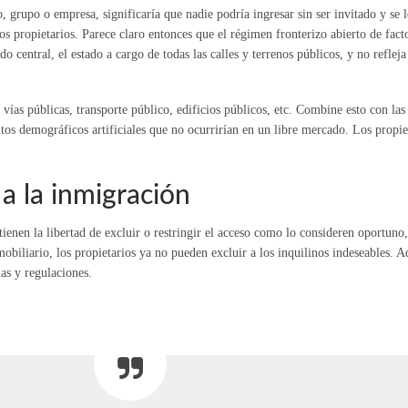
, grupo o empresa, significaría que nadie podría ingresar sin ser invitado y se l
os propietarios. Parece claro entonces que el régimen fronterizo abierto de fac
do central, el estado a cargo de todas las calles y terrenos públicos, y no refle
vías públicas, transporte público, edificios públicos, etc. Combine esto con las 
s demográficos artificiales que no ocurrirían en un libre mercado. Los propiet
a la inmigración
tienen la libertad de excluir o restringir el acceso como lo consideren oportun
biliario, los propietarios ya no pueden excluir a los inquilinos indeseables. Ad
as y regulaciones.