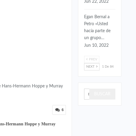
Jun 22, 2022
Egan Bernal a
Petro «Usted
hacía parte de
un grupo…
Jun 10, 2022
PREV
NEXT
1 De 84
as de Hans-Hermann Hoppe y Murray
6
e Hans-Hermann Hoppe y Murray