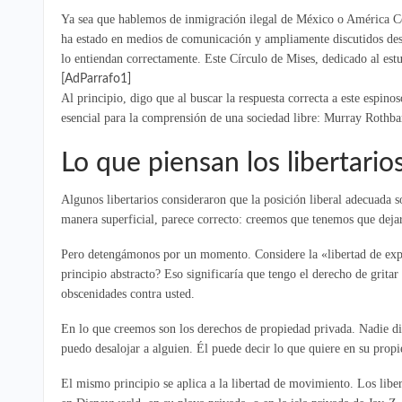
Ya sea que hablemos de inmigración ilegal de México o América Cen
ha estado en medios de comunicación y ampliamente discutidos desde
lo entiendan correctamente. Este Círculo de Mises, dedicado al est
[AdParrafo1]
Al principio, digo que al buscar la respuesta correcta a este espin
esencial para la comprensión de una sociedad libre: Murray Roth
Lo que piensan los libertario
Algunos libertarios consideraron que la posición liberal adecuada 
manera superficial, parece correcto: creemos que tenemos que deja
Pero detengámonos por un momento. Considere la «libertad de expre
principio abstracto? Eso significaría que tengo el derecho de gritar
obscenidades contra usted.
En lo que creemos son los derechos de propiedad privada. Nadie dis
puedo desalojar a alguien. Él puede decir lo que quiere en su propi
El mismo principio se aplica a la libertad de movimiento. Los liber