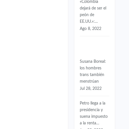
«Colombia
dejará de ser el
peón de
EE.UU.»:…
Ago 8, 2022
Susana Boreal:
los hombres
trans también
menstrúan
Jul 28, 2022
Petro llega a la
presidencia y
suena impuesto
a la renta…