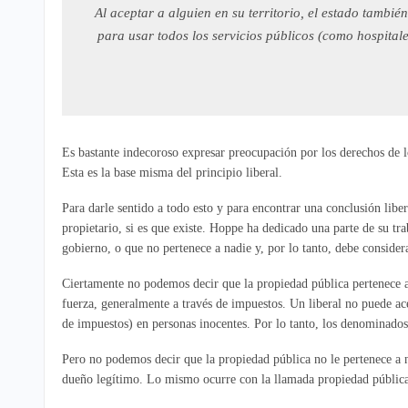
Al aceptar a alguien en su territorio, el estado también
para usar todos los servicios públicos (como hospitale
Es bastante indecoroso expresar preocupación por los derechos de lo
Esta es la base misma del principio liberal.
Para darle sentido a todo esto y para encontrar una conclusión lib
propietario, si es que existe. Hoppe ha dedicado una parte de su t
gobierno, o que no pertenece a nadie y, por lo tanto, debe considera
Ciertamente no podemos decir que la propiedad pública pertenece a
fuerza, generalmente a través de impuestos. Un liberal no puede ace
de impuestos) en personas inocentes. Por lo tanto, los denominados
Pero no podemos decir que la propiedad pública no le pertenece a 
dueño legítimo. Lo mismo ocurre con la llamada propiedad pública.