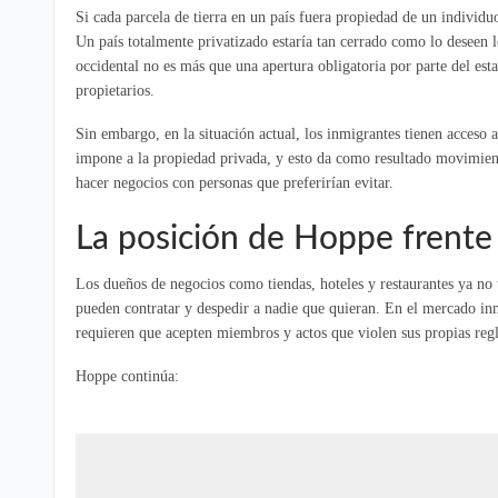
Si cada parcela de tierra en un país fuera propiedad de un individuo
Un país totalmente privatizado estaría tan cerrado como lo deseen l
occidental no es más que una apertura obligatoria por parte del esta
propietarios.
Sin embargo, en la situación actual, los inmigrantes tienen acceso a 
impone a la propiedad privada, y esto da como resultado movimiento
hacer negocios con personas que preferirían evitar.
La posición de Hoppe frente 
Los dueños de negocios como tiendas, hoteles y restaurantes ya no 
pueden contratar y despedir a nadie que quieran. En el mercado inmo
requieren que acepten miembros y actos que violen sus propias regl
Hoppe continúa: