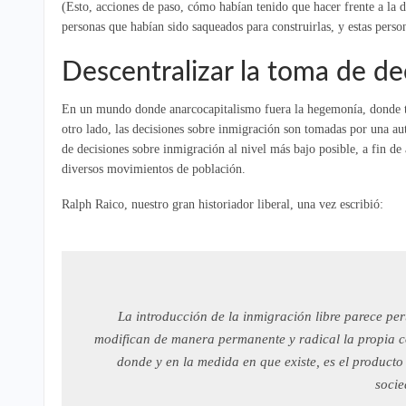
(Esto, acciones de paso, cómo habían tenido que hacer frente a la 
personas que habían sido saqueados para construirlas, y estas pers
Descentralizar la toma de de
En un mundo donde anarcocapitalismo fuera la hegemonía, donde tod
otro lado, las decisiones sobre inmigración son tomadas por una aut
de decisiones sobre inmigración al nivel más bajo posible, a fin de 
diversos movimientos de población.
Ralph Raico, nuestro gran historiador liberal, una vez escribió:
La introducción de la inmigración libre parece per
modifican de manera permanente y radical la propia co
donde y en la medida en que existe, es el producto
socie