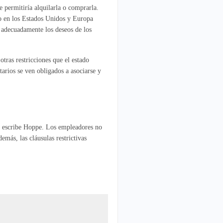
e permitiría alquilarla o comprarla.
to en los Estados Unidos y Europa
ja adecuadamente los deseos de los
otras restricciones que el estado
arios se ven obligados a asociarse y
o, escribe Hoppe. Los empleadores no
emás, las cláusulas restrictivas