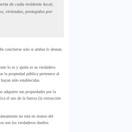
uerta de cada residente local,
os, viviendas, protegidos por
be concluirse solo si ambas lo desean.
nte lo es y quién es su verdadero
ue la propiedad pública pertenece al
 hayan sido establecidas.
o adquiere sus propiedades por la
ca el uso de la fuerza (la extracción
ntáneamente no está en manos del
los son los verdaderos dueños.