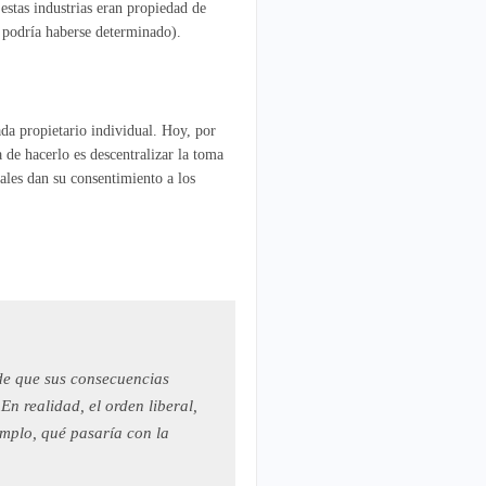
estas industrias eran propiedad de
e podría haberse determinado).
da propietario individual. Hoy, por
 de hacerlo es descentralizar la toma
uales dan su consentimiento a los
 de que sus consecuencias
n realidad, el orden liberal,
emplo, qué pasaría con la