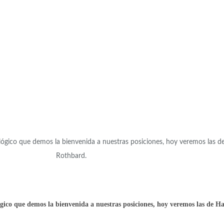
uy lógico que demos la bienvenida a nuestras posiciones, hoy veremos l
Rothbard.
lógico que demos la bienvenida a nuestras posiciones, hoy veremos las d