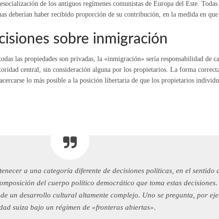
desocialización de los antiguos regímenes comunistas de Europa del Este. Todas 
onas deberían haber recibido proporción de su contribución, en la medida en qu
cisiones sobre inmigración
as las propiedades son privadas, la «inmigración» sería responsabilidad de ca
oridad central, sin consideración alguna por los propietarios. La forma correcta
acercarse lo más posible a la posición libertaria de que los propietarios individ
tenecer a una categoría diferente de decisiones políticas, en el sentido
mposición del cuerpo político democrático que toma estas decisiones. E
 de un desarrollo cultural altamente complejo. Uno se pregunta, por ej
dad suiza bajo un régimen de «fronteras abiertas».