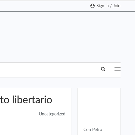
Sign in / Join
o libertario
Colombia
Uncategorized
Con Petro