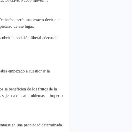
l factor clave. Puedo moverme
 De hecho, sería más exacto decir que
etario de ese lugar.
cubrir la posición liberal adecuada.
abía empezado a cuestionar la
s se beneficien de los frutos de la
os sujeto a causar problemas al imperio
entarse en una propiedad determinada.