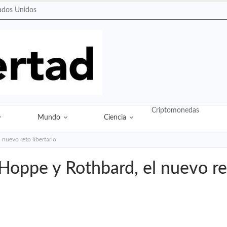
ados Unidos
Criptomonedas
Mundo
Ciencia
 nuevo reto libertario
Hoppe y Rothbard, el nuevo ret