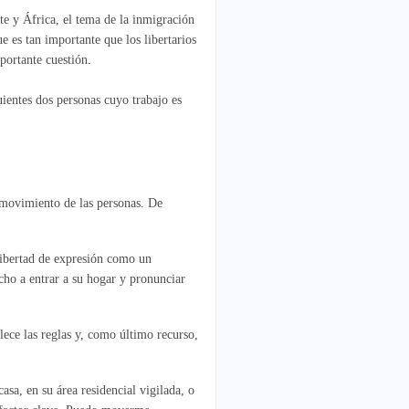
e y África, el tema de la inmigración
 es tan importante que los libertarios
portante cuestión.
uientes dos personas cuyo trabajo es
e movimiento de las personas. De
libertad de expresión como un
echo a entrar a su hogar y pronunciar
lece las reglas y, como último recurso,
asa, en su área residencial vigilada, o