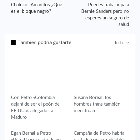
Chalecos Amarillos ¿Qué
Puedes trabajar para
es el bloque negro?
Bernie Sanders pero no
esperes un seguro de
salud
También podría gustarte
Todas
Con Petro «Colombia
Susana Boreal: los
dejará de ser el peón de
hombres trans también
EE.UU.»: allegados a
menstrúan
Maduro
Egan Bernal a Petro
Campaña de Petro habría
«Usted hacía parte de un
pactado con extraditables