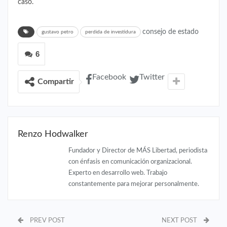
caso.
consejo de estado
gustavo petro
perdida de investidura
6
Facebook
Twitter
Compartir
Renzo Hodwalker
Fundador y Director de MÁS Libertad, periodista
con énfasis en comunicación organizacional.
Experto en desarrollo web. Trabajo
constantemente para mejorar personalmente.
PREV POST
NEXT POST