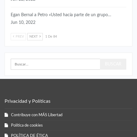
Egan Bernal a Petro «Usted hacía parte de un grupo…
Jun 10, 2022
PREV
NEXT
1 De 84
Privacidad y Políticas
Contribuye con MÁS Libertad
Política de cookies
POLÍTICA DE ÉTICA