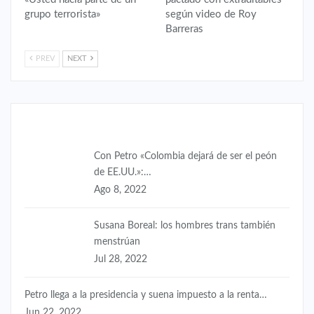
grupo terrorista»
según video de Roy
Barreras
PREV
NEXT
Colombia
Con Petro «Colombia dejará de ser el peón
de EE.UU.»:…
Ago 8, 2022
Susana Boreal: los hombres trans también
menstrúan
Jul 28, 2022
Petro llega a la presidencia y suena impuesto a la renta…
Jun 22, 2022