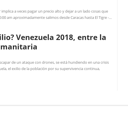
r implica a veces pagar un precio alto y dejar a un lado cosas que
s 10:00 am aproximadamente salimos desde Caracas hasta El Tigre -…
lio? Venezuela 2018, entre la
humanitaria
scapar de un ataque con drones, se está hundiendo en una crisis
ela, el exilio de la población por su supervivencia continua,