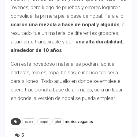
jóvenes, pero luego de pruebas y errores lograron
consolidar la primera piel a base de nopal. Para ello
usaron una mezcla a base de nopal y algodón
, el
resultado fue un material de diferentes grosores,
altamente transpirable y con
una alta durabilidad,
alrededor de 10 años
.
Con este novedoso material se podrán fabricar,
carteras, relojes, ropa, bolsas, e incluso tapicería
para sillones. Todo aquello en donde se emplee el
cuero tradicional a base de animales, será un lugar
en donde la versión de nopal se pueda emplear.
mexico
veganos
cuero
nopal
piel
5