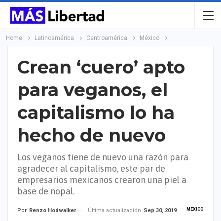
Home
Latinoamérica
Centroamérica
México
Crean ‘cuero’ apto
para veganos, el
capitalismo lo ha
hecho de nuevo
Los veganos tiene de nuevo una razón para
agradecer al capitalismo, este par de
empresarios mexicanos crearon una piel a
base de nopal.
MÉXICO
Última actualización
Sep 30, 2019
Por
Renzo Hodwalker