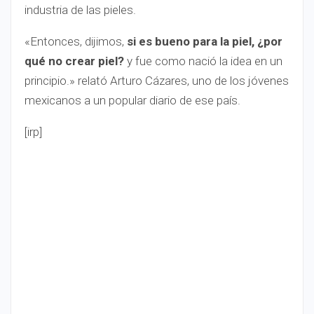
industria de las pieles.
«Entonces, dijimos,
si es bueno para la piel, ¿por
qué no crear piel?
y fue como nació la idea en un
principio.» relató Arturo Cázares, uno de los jóvenes
mexicanos a un popular diario de ese país.
[irp]