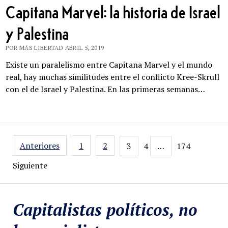
Capitana Marvel: la historia de Israel
y Palestina
POR MÁS LIBERTAD ABRIL 5, 2019
Existe un paralelismo entre Capitana Marvel y el mundo
real, hay muchas similitudes entre el conflicto Kree-Skrull
con el de Israel y Palestina. En las primeras semanas…
Navegación
Anteriores
1
2
3
4
…
174
de
Siguiente
entradas
Capitalistas políticos, no