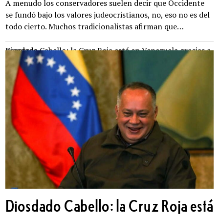
A menudo los conservadores suelen decir que Occidente
se fundó bajo los valores judeocristianos, no, eso no es del
todo cierto. Muchos tradicionalistas afirman que…
Diosdado Cabello: la Cruz Roja está en Venezuela gracias a nosotros
Diosdado Cabello: la Cruz Roja está