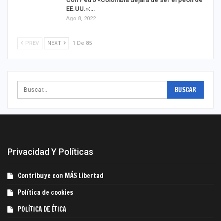
EE.UU.»:…
Ago 8, 2022
PREV
NEXT
1 De 85
Privacidad Y Políticas
Contribuye con MÁS Libertad
Política de cookies
POLÍTICA DE ÉTICA