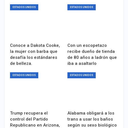
ESTADOS UNIDOS
ESTADOS UNIDOS
Conoce a Dakota Cooke,
Con un escopetazo
la mujer con barba que
recibe dueño de tienda
desafía los estándares
de 80 años a ladrón que
de belleza.
iba a asaltarlo
ESTADOS UNIDOS
ESTADOS UNIDOS
Trump recupera el
Alabama obligará a los
control del Partido
trans a usar los baños
Republicano en Arizona,
según su sexo biológico