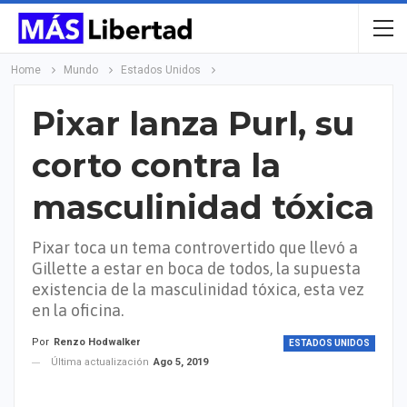
Home
Mundo
Estados Unidos
Pixar lanza Purl, su
corto contra la
masculinidad tóxica
Pixar toca un tema controvertido que llevó a
Gillette a estar en boca de todos, la supuesta
existencia de la masculinidad tóxica, esta vez
en la oficina.
Por
Renzo Hodwalker
ESTADOS UNIDOS
Última actualización
Ago 5, 2019