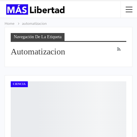
Home
automatizacion
Navegación De La Etiqueta
Automatizacion
CIENCIA