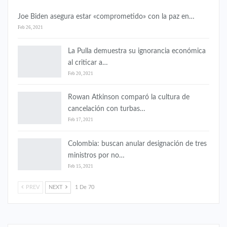
Joe Biden asegura estar «comprometido» con la paz en…
Feb 26, 2021
La Pulla demuestra su ignorancia económica
al criticar a…
Feb 20, 2021
Rowan Atkinson comparó la cultura de
cancelación con turbas…
Feb 17, 2021
Colombia: buscan anular designación de tres
ministros por no…
Feb 15, 2021
PREV
NEXT
1 De 70