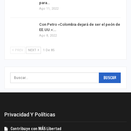
para…
Ago 11, 2022
Con Petro «Colombia dejará de ser el peón de
EE.UU.»:…
Ago 8, 2022
PREV
NEXT
1 De 85
Privacidad Y Políticas
Contribuye con MÁS Libertad