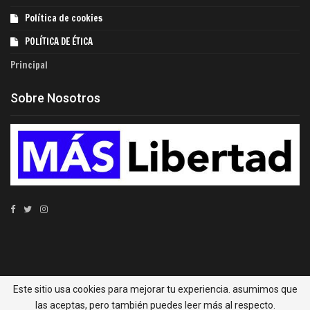
Política de cookies
POLÍTICA DE ÉTICA
Principal
Sobre Nosotros
© 2023 - MÁS Libertad. Todos los derechos reservados.
Este sitio usa cookies para mejorar tu experiencia. asumimos que
MÁS Libertad las principales noticias económicas de
las aceptas, pero también puedes leer más al respecto.