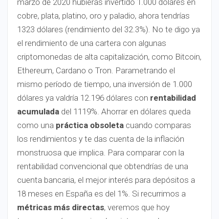
marzo de 2020 hubieras invertido 1.000 dólares en
cobre, plata, platino, oro y paladio, ahora tendrías
1323 dólares (rendimiento del 32.3%). No te digo ya
el rendimiento de una cartera con algunas
criptomonedas de alta capitalización, como Bitcoin,
Ethereum, Cardano o Tron. Parametrando el
mismo período de tiempo, una inversión de 1.000
dólares ya valdría 12.196 dólares con
rentabilidad
acumulada
del 1119%. Ahorrar en dólares queda
como una
práctica obsoleta
cuando comparas
los rendimientos y te das cuenta de la inflación
monstruosa que implica. Para comparar con la
rentabilidad convencional que obtendrías de una
cuenta bancaria, el mejor interés para depósitos a
18 meses en España es del 1%. Si recurrimos a
métricas más directas
, veremos que hoy