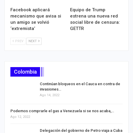
Facebook aplicará
Equipo de Trump
mecanismo que avisa si
estrena una nueva red
un amigo se volvió
social libre de censura:
‘extremista’
GETTR
PREV
NEXT
Colombia
Continúan bloqueos en el Cauca en contra de
invasiones…
Ago 14, 2022
Podemos comprarle el gas a Venezuela si se nos acaba,…
Ago 12, 2022
Delegación del gobierno de Petro viaja a Cuba