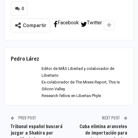
0
Facebook
Twitter
Compartir
Pedro Lárez
Editor de MÁS Libertad y colaborador de
Libertario
Ex-colaborador de The Mises Report, This Is
Silicon Valley
Research fellow en Libertas Phyle
PREV POST
NEXT POST
Tribunal español buscará
Cuba elimina aranceles
juzgar a Shakira por
de importación para