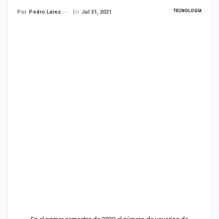
TECNOLOGÍA
En
Jul 31, 2021
Por
Pedro Lárez