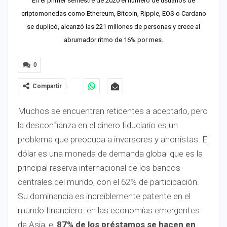
En el primer semestre de 2020 el número de usuarios de
criptomonedas como Ethereum, Bitcoin, Ripple, EOS o Cardano
se duplicó, alcanzó las 221 millones de personas y crece al
abrumador ritmo de 16% por mes.
0
Compartir
Muchos se encuentran reticentes a aceptarlo, pero
la desconfianza en el dinero fiduciario es un
problema que preocupa a inversores y ahorristas. El
dólar es una moneda de demanda global que es la
principal reserva internacional de los bancos
centrales del mundo, con el 62% de participación.
Su dominancia es increíblemente patente en el
mundo financiero: en las economías emergentes
de Asia, el
87% de los préstamos se hacen en