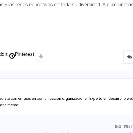
 y las redes educativas en toda su diversidad. A cumplir más
ddIt
Pinterest
odista con énfasis en comunicación organizacional. Experto en desarrollo we
sonalmente.
NEXT POST