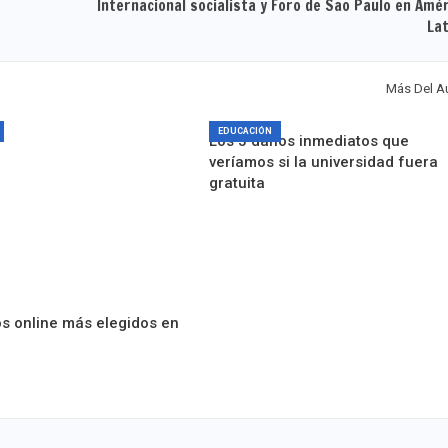
Internacional socialista y Foro de Sao Paulo en Amé
Lat
Más Del A
EDUCACIÓN
Los 3 daños inmediatos que
veríamos si la universidad fuera
gratuita
s online más elegidos en