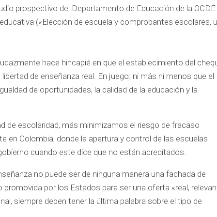
tudio prospectivo del Departamento de Educación de la OCDE
tad educativa («Elección de escuela y comprobantes escolares, 
audazmente hace hincapié en que el establecimiento del cheq
 libertad de enseñanza real. En juego: ni más ni menos que el
igualdad de oportunidades, la calidad de la educación y la
d de escolaridad, más minimizamos el riesgo de fracaso
nte en Colombia, donde la apertura y control de las escuelas
gobierno cuando este dice que no están acreditados.
 enseñanza no puede ser de ninguna manera una fachada de
 promovida por los Estados para ser una oferta «real, relevan
final, siempre deben tener la última palabra sobre el tipo de