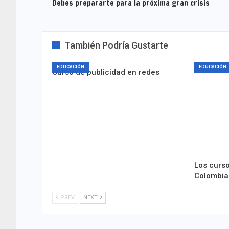
Debes prepararte para la próxima gran crisis
También Podría Gustarte
EDUCACIÓN
EDUCACIÓN
Curso de publicidad en redes
Los curso
Colombia
PREV
NEXT