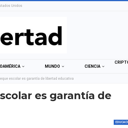
stados Unidos
CRIPT
NOAMÉRICA
MUNDO
CIENCIA
eque escolar es garantía de libertad educativa
scolar es garantía de
EDUCAC