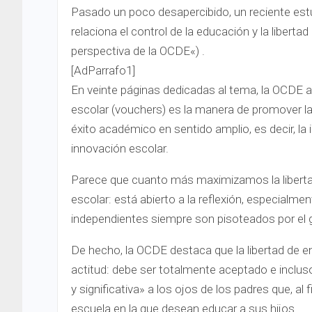
Pasado un poco desapercibido, un reciente es
relaciona el control de la educación y la liber
perspectiva de la OCDE«) .
[AdParrafo1]
En veinte páginas dedicadas al tema, la OCDE 
escolar (vouchers) es la manera de promover la
éxito académico en sentido amplio, es decir, la 
innovación escolar.
Parece que cuanto más maximizamos la liberta
escolar: está abierto a la reflexión, especialme
independientes siempre son pisoteados por el 
De hecho, la OCDE destaca que la libertad de
actitud: debe ser totalmente aceptado e incluso
y significativa» a los ojos de los padres que, al 
escuela en la que desean educar a sus hijos.