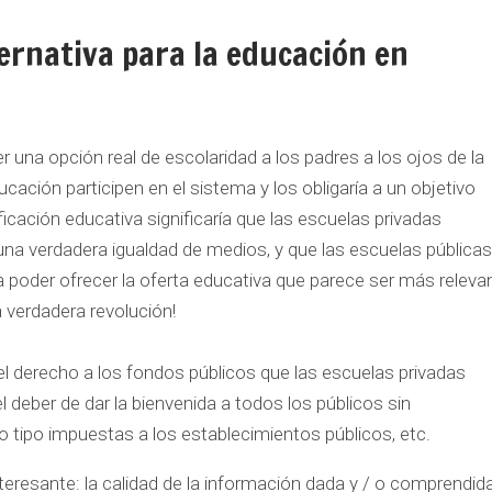
ternativa para la educación en
r una opción real de escolaridad a los padres a los ojos de la
cación participen en el sistema y los obligaría a un objetivo
ficación educativa significaría que las escuelas privadas
 una verdadera igualdad de medios, y que las escuelas públicas
poder ofrecer la oferta educativa que parece ser más releva
a verdadera revolución!
l derecho a los fondos públicos que las escuelas privadas
l deber de dar la bienvenida a todos los públicos sin
o tipo impuestas a los establecimientos públicos, etc.
teresante: la calidad de la información dada y / o comprendid