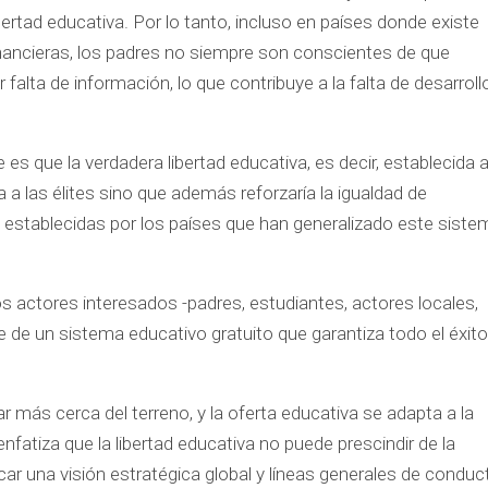
ibertad educativa. Por lo tanto, incluso en países donde existe
financieras, los padres no siempre son conscientes de que
falta de información, lo que contribuye a la falta de desarroll
es que la verdadera libertad educativa, es decir, establecida 
a a las élites sino que además reforzaría la igualdad de
 establecidas por los países que han generalizado este siste
actores interesados ​​-padres, estudiantes, actores locales,
 de un sistema educativo gratuito que garantiza todo el éxito
r más cerca del terreno, y la oferta educativa se adapta a la
fatiza que la libertad educativa no puede prescindir de la
car una visión estratégica global y líneas generales de conduc