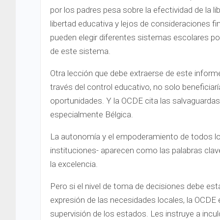
por los padres pesa sobre la efectividad de la l
libertad educativa y lejos de consideraciones 
pueden elegir diferentes sistemas escolares por 
de este sistema.
Otra lección que debe extraerse de este informe 
través del control educativo, no solo beneficiarí
oportunidades. Y la OCDE cita las salvaguardas
especialmente Bélgica.
La autonomía y el empoderamiento de todos los 
instituciones- aparecen como las palabras clave
la excelencia.
Pero si el nivel de toma de decisiones debe esta
expresión de las necesidades locales, la OCDE en
supervisión de los estados. Les instruye a incul