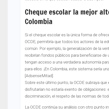
Cheque escolar la mejor al
Colombia
Si el cheque escolar es la única forma de ofrece
OCDE, permitiría que todos los actores de la edu
común. Por ejemplo, la generalización de la veri
recibirían fondos públicos para beneficiarse de
tengan acceso a una verdadera autonomía para 
para ellos. ¡En Colombia, este sistema sería un
[AdsenseMitad]
Sobre este último punto, la OCDE subraya que e
disfrutarían no estaría exento de obligaciones: e
discriminación, el respeto de las normas de tod
La OCDE continúa su análisis con otro punto in