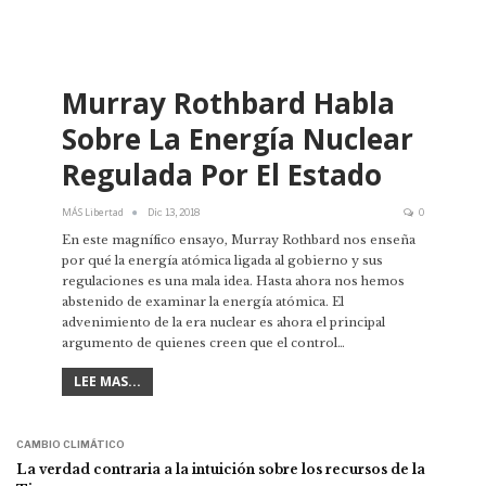
Murray Rothbard Habla
Sobre La Energía Nuclear
Regulada Por El Estado
MÁS Libertad
Dic 13, 2018
0
En este magnífico ensayo, Murray Rothbard nos enseña
por qué la energía atómica ligada al gobierno y sus
regulaciones es una mala idea. Hasta ahora nos hemos
abstenido de examinar la energía atómica. El
advenimiento de la era nuclear es ahora el principal
argumento de quienes creen que el control…
LEE MAS...
CAMBIO CLIMÁTICO
La verdad contraria a la intuición sobre los recursos de la