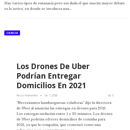
Hay varios tipos de eutanasia pero sin duda el que suscita mayor debate
es la 'activa', en donde se involucra una…
CIENCIA
Los Drones De Uber
Podrían Entregar
Domicilios En 2021
Renzo Hodwalker
Dic 7, 2018
0
"Necesitamos hamburguesas voladoras" dijo la directora
de Uber al anunciar las entregas en drones para 2021.
Los entregas tardarían entre 5 y 30 minutos. Los drones
de Uber podrían ofrecer domicilios de comidas para
2021, ya que la compañía, que comenzó como una