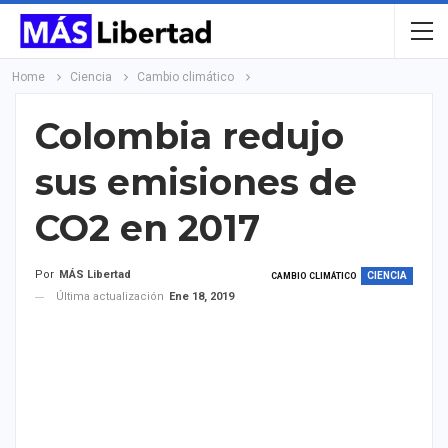
Home
Ciencia
Cambio climático
Colombia redujo
sus emisiones de
CO2 en 2017
Por
MÁS Libertad
CIENCIA
CAMBIO CLIMÁTICO
Última actualización
Ene 18, 2019