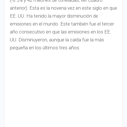
(-0.5% y 42 millones de toneladas, ver cuadro
anterior). Esta es la novena vez en este siglo en que
EE. UU. Ha tenido la mayor disminución de
emisiones en el mundo. Este también fue el tercer
año consecutivo en que las emisiones en los EE.
UU. Disminuyeron, aunque la caída fue la más
pequeña en los últimos tres años.