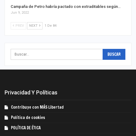
Campaña de Petro habría pactado con extraditables según…
Jun 9, 2022
PREV
NEXT
1 De 84
Privacidad Y Políticas
Contribuye con MÁS Libertad
Política de cookies
POLÍTICA DE ÉTICA