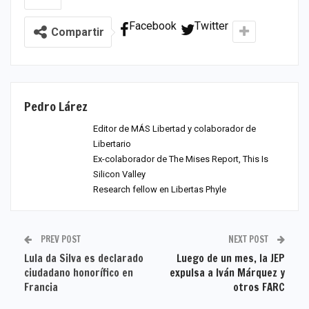
Facebook
Twitter
Compartir
Pedro Lárez
Editor de MÁS Libertad y colaborador de
Libertario
Ex-colaborador de The Mises Report, This Is
Silicon Valley
Research fellow en Libertas Phyle
PREV POST
NEXT POST
Lula da Silva es declarado
Luego de un mes, la JEP
ciudadano honorífico en
expulsa a Iván Márquez y
Francia
otros FARC