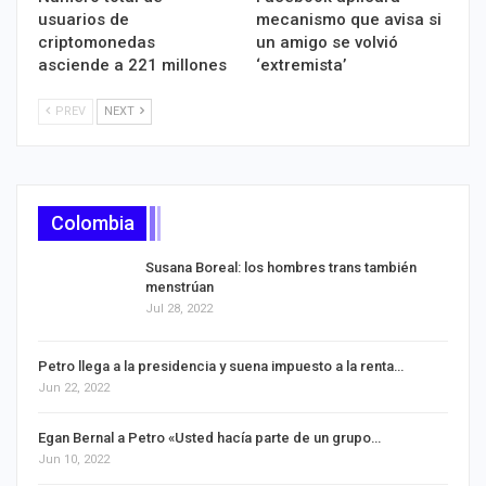
usuarios de
mecanismo que avisa si
criptomonedas
un amigo se volvió
asciende a 221 millones
‘extremista’
PREV
NEXT
Colombia
Susana Boreal: los hombres trans también
menstrúan
Jul 28, 2022
Petro llega a la presidencia y suena impuesto a la renta…
Jun 22, 2022
Egan Bernal a Petro «Usted hacía parte de un grupo…
Jun 10, 2022