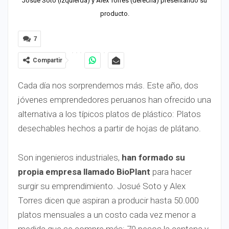
Josué Soto (izquierda) y Alex Torres (derecha) presentando su
producto.
7
Compartir
Cada día nos sorprendemos más. Este año, dos
jóvenes emprendedores peruanos han ofrecido una
alternativa a los típicos platos de plástico: Platos
desechables hechos a partir de hojas de plátano.
Son ingenieros industriales,
han formado su
propia empresa llamado BioPlant
para hacer
surgir su emprendimiento. Josué Soto y Alex
Torres dicen que aspiran a producir hasta 50.000
platos mensuales a un costo cada vez menor a