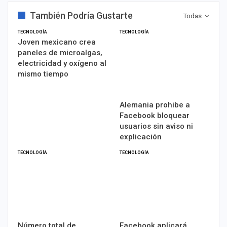
También Podría Gustarte
Todas
TECNOLOGÍA
TECNOLOGÍA
Joven mexicano crea
paneles de microalgas,
electricidad y oxígeno al
mismo tiempo
Alemania prohibe a
Facebook bloquear
usuarios sin aviso ni
explicación
TECNOLOGÍA
TECNOLOGÍA
Número total de
Facebook aplicará