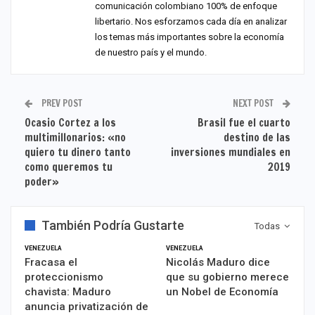
comunicación colombiano 100% de enfoque
libertario. Nos esforzamos cada día en analizar
los temas más importantes sobre la economía
de nuestro país y el mundo.
PREV POST
NEXT POST
Ocasio Cortez a los
Brasil fue el cuarto
multimillonarios: «no
destino de las
quiero tu dinero tanto
inversiones mundiales en
como queremos tu
2019
poder»
También Podría Gustarte
Todas
VENEZUELA
VENEZUELA
Fracasa el
Nicolás Maduro dice
proteccionismo
que su gobierno merece
chavista: Maduro
un Nobel de Economía
anuncia privatización de