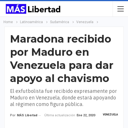
Home
Latinoamérica
Sudamérica
Venezuela
Maradona recibido
por Maduro en
Venezuela para dar
apoyo al chavismo
El exfutbolista fue recibido expresamente por
Maduro en Venezuela, donde estará apoyando
al régimen como figura pública.
VENEZUELA
Última actualización
Ene 22, 2020
Por
MÁS Libertad