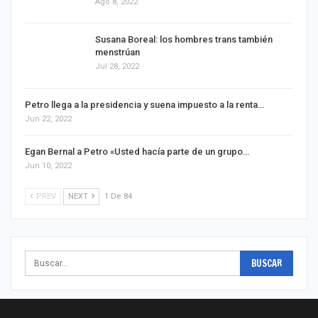
Ago 8, 2022
Susana Boreal: los hombres trans también
menstrúan
Jul 28, 2022
Petro llega a la presidencia y suena impuesto a la renta…
Jun 22, 2022
Egan Bernal a Petro «Usted hacía parte de un grupo…
Jun 10, 2022
PREV
NEXT
1 De 84