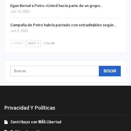
Egan Bernal a Petro «Usted hacía parte de un grupo…
Jun 10, 2022
Campaña de Petro habría pactado con extraditables según…
Jun 9, 2022
PREV
NEXT
1 De 84
Privacidad Y Políticas
Contribuye con MÁS Libertad