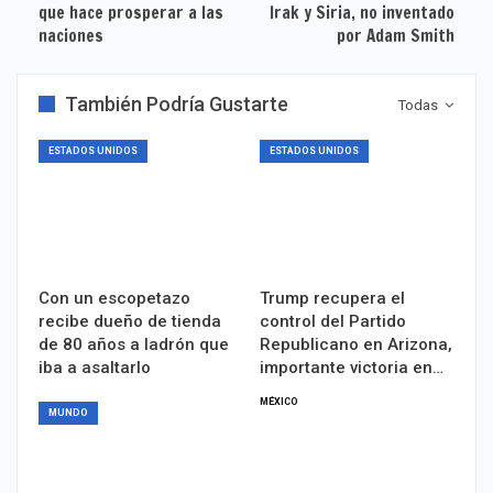
que hace prosperar a las
Irak y Siria, no inventado
naciones
por Adam Smith
También Podría Gustarte
Todas
ESTADOS UNIDOS
ESTADOS UNIDOS
Con un escopetazo
Trump recupera el
recibe dueño de tienda
control del Partido
de 80 años a ladrón que
Republicano en Arizona,
iba a asaltarlo
importante victoria en…
MÉXICO
MUNDO