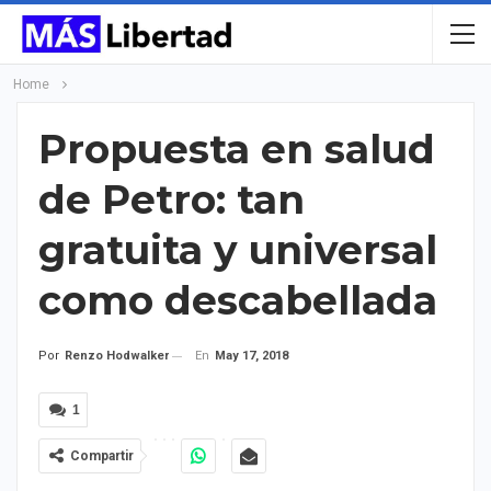
Home
Propuesta en salud
de Petro: tan
gratuita y universal
como descabellada
En
May 17, 2018
Por
Renzo Hodwalker
1
Compartir