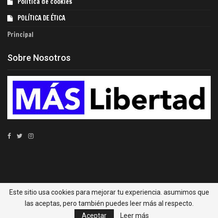
Política de cookies
POLÍTICA DE ÉTICA
Principal
Sobre Nosotros
© 2022 - MÁS Libertad. Todos los derechos reservados.
Este sitio usa cookies para mejorar tu experiencia. asumimos que
MÁS Libertad las principales noticias económicas de
las aceptas, pero también puedes leer más al respecto.
Colombia y el mundo.
Aceptar
Leer más