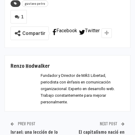
gustavo petro
1
Facebook
Twitter
Compartir
Renzo Hodwalker
Fundador y Director de MÁS Libertad,
periodista con énfasis en comunicación
organizacional. Experto en desarrollo web.
Trabajo constantemente para mejorar
personalmente.
PREV POST
NEXT POST
Israel: una lección de lo
El capitalismo nació en