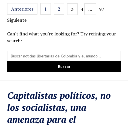
Navegación
Anteriores
1
2
3
4
…
97
de
Siguiente
entradas
Can't find what you're looking for? Try refining your
search:
Capitalistas políticos, no
los socialistas, una
amenaza para el