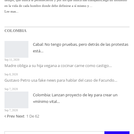
en la vida de cada hombre donde debe definirse a sí mismo y…
Lee mas...
COLOMBIA
Cabal: No tengo pruebas, pero detrás de las protestas
está…
Sep 11, 2020
Madre obliga a su hija vegana a cocinar carne como castigo…
Sep 8, 2020
Gustavo Petro usa fake news para hablar del caso de Facundo…
Sep 7, 2020
Colombia: Lanzan proyecto de ley para crear un
«mínimo vital…
Sep 7, 2020
Prev
Next
1 De 62