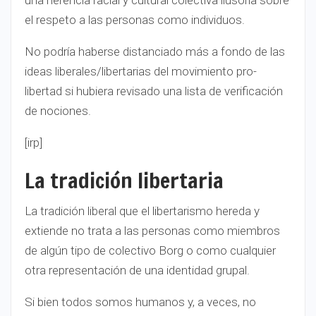
una herencia racial y cultural colectiva ilusoria sobre
el respeto a las personas como individuos.
No podría haberse distanciado más a fondo de las
ideas liberales/libertarias del movimiento pro-
libertad si hubiera revisado una lista de verificación
de nociones.
[irp]
La tradición libertaria
La tradición liberal que el libertarismo hereda y
extiende no trata a las personas como miembros
de algún tipo de colectivo Borg o como cualquier
otra representación de una identidad grupal.
Si bien todos somos humanos y, a veces, no