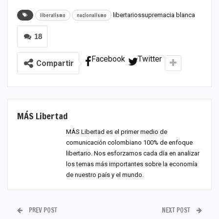
libertarios
supremacia blanca
liberalismo
nacionalismo
18
Facebook
Twitter
Compartir
MÁS Libertad
MÁS Libertad es el primer medio de
comunicación colombiano 100% de enfoque
libertario. Nos esforzamos cada día en analizar
los temas más importantes sobre la economía
de nuestro país y el mundo.
PREV POST
NEXT POST