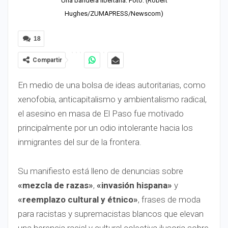
Una bandera libertaria. Foto: (Robert
Hughes/ZUMAPRESS/Newscom)
18
Compartir
En medio de una bolsa de ideas autoritarias, como
xenofobia, anticapitalismo y ambientalismo radical,
el asesino en masa de El Paso fue motivado
principalmente por un odio intolerante hacia los
inmigrantes del sur de la frontera.
Su manifiesto está lleno de denuncias sobre
«mezcla de razas»
,
«invasión hispana»
y
«reemplazo cultural y étnico»
, frases de moda
para racistas y supremacistas blancos que elevan