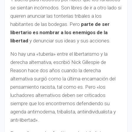
se sientan incómodos. Son libres de ir a otro lado si
quieren anunciar las tonterías tribales a los
habitantes de las bodegas. Pero
parte de ser
libertario es nombrar a los enemigos de la
libertad
y denunciar sus ideas y sus acciones.
No hay una «tubería» entre el libertarismo y la
derecha alternativa, escribió Nick Gillespie de
Reason hace dos años cuando la derecha
alternativa surgió como la última encarnación del
pensamiento racista, tal como es. Pero «los
luchadores alternativos deben ser criticados
siempre que los encontremos defendiendo su
agenda antimoderna, tribalista, antiindividualista y
anti-libertad».