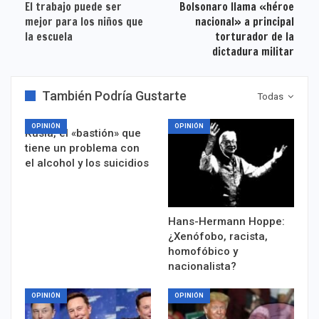
El trabajo puede ser
Bolsonaro llama «héroe
mejor para los niños que
nacional» a principal
la escuela
torturador de la
dictadura militar
También Podría Gustarte
Todas
OPINIÓN
OPINIÓN
Rusia, el «bastión» que
tiene un problema con
el alcohol y los suicidios
Hans-Hermann Hoppe:
¿Xenófobo, racista,
homofóbico y
nacionalista?
OPINIÓN
OPINIÓN