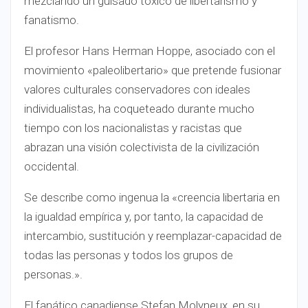
mezclando un guisado tóxico de libertarismo y
fanatismo.
El profesor Hans Herman Hoppe, asociado con el
movimiento «paleolibertario» que pretende fusionar
valores culturales conservadores con ideales
individualistas, ha coqueteado durante mucho
tiempo con los nacionalistas y racistas que
abrazan una visión colectivista de la civilización
occidental.
Se describe como ingenua la «creencia libertaria en
la igualdad empírica y, por tanto, la capacidad de
intercambio, sustitución y reemplazar-capacidad de
todas las personas y todos los grupos de
personas.».
El fanático canadiense Stefan Molyneux, en su