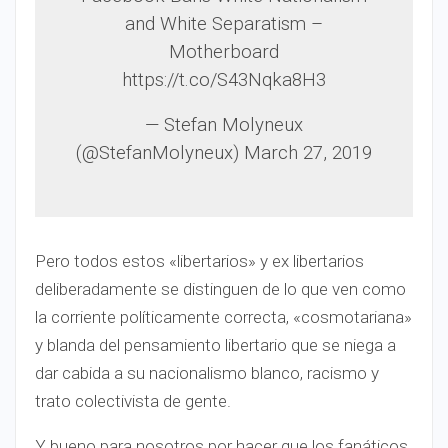
and White Separatism –
Motherboard
https://t.co/S43Nqka8H3
— Stefan Molyneux
(@StefanMolyneux) March 27, 2019
Pero todos estos «libertarios» y ex libertarios
deliberadamente se distinguen de lo que ven como
la corriente políticamente correcta, «cosmotariana»
y blanda del pensamiento libertario que se niega a
dar cabida a su nacionalismo blanco, racismo y
trato colectivista de gente.
Y bueno para nosotros por hacer que los fanáticos