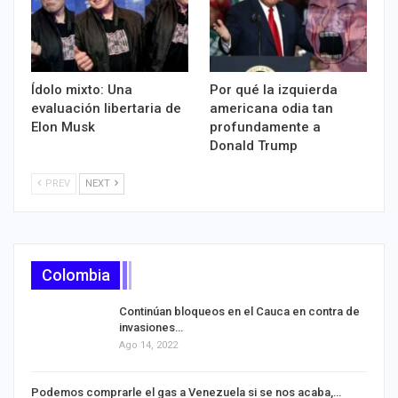
Ídolo mixto: Una
Por qué la izquierda
evaluación libertaria de
americana odia tan
Elon Musk
profundamente a
Donald Trump
PREV
NEXT
Colombia
Continúan bloqueos en el Cauca en contra de
invasiones…
Ago 14, 2022
Podemos comprarle el gas a Venezuela si se nos acaba,…