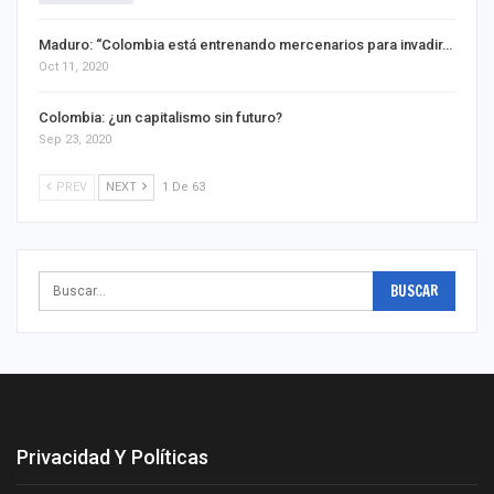
Maduro: ‘‘Colombia está entrenando mercenarios para invadir…
Oct 11, 2020
Colombia: ¿un capitalismo sin futuro?
Sep 23, 2020
PREV
NEXT
1 De 63
Privacidad Y Políticas