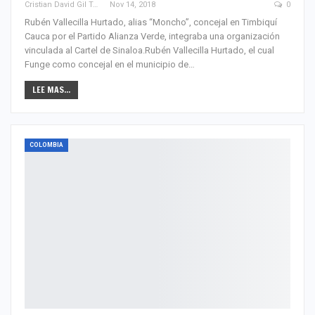
Cristian David Gil Toro
Nov 14, 2018
0
Rubén Vallecilla Hurtado, alias “Moncho”, concejal en Timbiquí
Cauca por el Partido Alianza Verde, integraba una organización
vinculada al Cartel de Sinaloa.Rubén Vallecilla Hurtado, el cual
Funge como concejal en el municipio de…
LEE MAS...
COLOMBIA