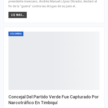
presidente mexicano, Andrés Manuel López Obrador, declaró el
fin de la "guerra" contra las drogas de su país el…
LEE MAS...
COLOMBIA
Concejal Del Partido Verde Fue Capturado Por
Narcotráfico En Timbiquí