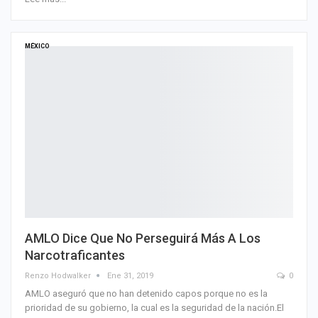
MÉXICO
AMLO Dice Que No Perseguirá Más A Los
Narcotraficantes
Renzo Hodwalker
Ene 31, 2019
0
AMLO aseguró que no han detenido capos porque no es la
prioridad de su gobierno, la cual es la seguridad de la nación.El