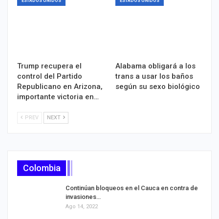
ESTADOS UNIDOS
ESTADOS UNIDOS
Trump recupera el
Alabama obligará a los
control del Partido
trans a usar los baños
Republicano en Arizona,
según su sexo biológico
importante victoria en…
PREV
NEXT
Colombia
Continúan bloqueos en el Cauca en contra de
invasiones…
Ago 14, 2022