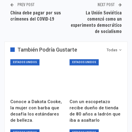
PREV POST
NEXT POST
China debe pagar por sus
La Unión Soviética
crímenes del COVID-19
comenzó como un
experimento democrático
de socialismo
También Podría Gustarte
Todas
ESTADOS UNIDOS
ESTADOS UNIDOS
Conoce a Dakota Cooke,
Con un escopetazo
la mujer con barba que
recibe dueño de tienda
desafía los estándares
de 80 años a ladrón que
de belleza.
iba a asaltarlo