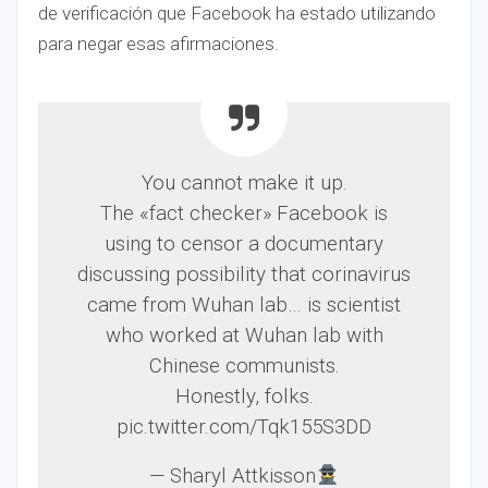
de verificación que Facebook ha estado utilizando
para negar esas afirmaciones.
You cannot make it up.
The «fact checker» Facebook is
using to censor a documentary
discussing possibility that corinavirus
came from Wuhan lab… is scientist
who worked at Wuhan lab with
Chinese communists.
Honestly, folks.
pic.twitter.com/Tqk155S3DD
— Sharyl Attkisson