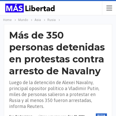
Home
Mundo
Asia
Rusia
Más de 350
personas detenidas
en protestas contra
arresto de Navalny
Luego de la detención de Alexei Navalny,
principal opositor político a Vladimir Putin,
miles de personas salieron a protestar en
Rusia y al menos 350 fueron arrestadas,
informa Reuters.
RUSIA