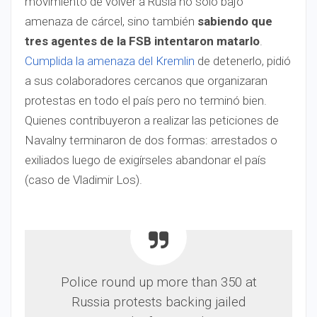
movimiento de volver a Rusia no solo bajo
amenaza de cárcel, sino también
sabiendo que
tres agentes de la FSB intentaron matarlo
.
Cumplida la amenaza del Kremlin
de detenerlo, pidió
a sus colaboradores cercanos que organizaran
protestas en todo el país pero no terminó bien.
Quienes contribuyeron a realizar las peticiones de
Navalny terminaron de dos formas: arrestados o
exiliados luego de exigírseles abandonar el país
(caso de Vladimir Los).
Police round up more than 350 at
Russia protests backing jailed