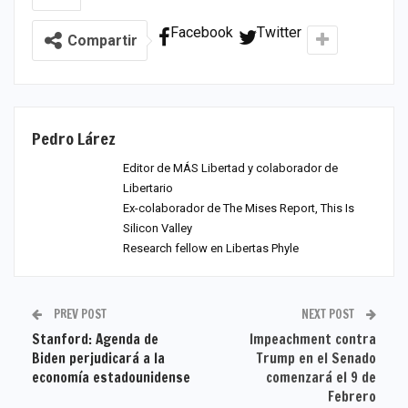
Facebook
Twitter
Compartir
Pedro Lárez
Editor de MÁS Libertad y colaborador de
Libertario
Ex-colaborador de The Mises Report, This Is
Silicon Valley
Research fellow en Libertas Phyle
PREV POST
NEXT POST
Stanford: Agenda de
Impeachment contra
Biden perjudicará a la
Trump en el Senado
economía estadounidense
comenzará el 9 de
Febrero