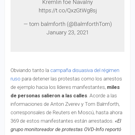
Kremlin foe Navalny
https://t.co/QxzGtWg8sj
— tom balmforth (@BalmforthTom)
January 23, 2021
Obviando tanto la
campaña disuasiva del régimen
ruso
para detener las protestas como los arrestos
de ejemplo hacia los líderes manifestantes,
miles
de personas salieron a las calles
. Acorde a las
informaciones de Anton Zverev y Tom Balmforth,
corresponsales de Reuters en Moscú, hasta ahora
369 de estos manifestantes están arrestados.
«El
grupo monitoreador de protestas OVD-Info reportó