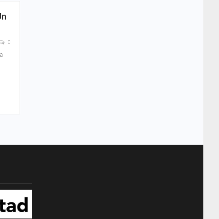
Un
0
ta