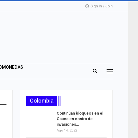
Sign In / Join
OMONEDAS
Colombia
Continúan bloqueos en el
Cauca en contra de
invasiones…
Ago 14, 2022