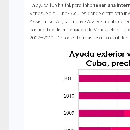
La ayuda fue brutal, pero falta
tener una inter
Venezuela a Cuba? Aquí es donde entra otra in
Assistance: A Quantitative Assessment» del e
cantidad de dinero enviado de Venezuela a Cu
2002–2011. De todas formas, es una cantidad