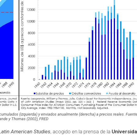
cumulados (izquierda) y enviados anualmente (derecha) a precios reales. Fuente
ande y Thomas (2002), FRED
Latin American Studies
, acogido en la prensa de la
Universid