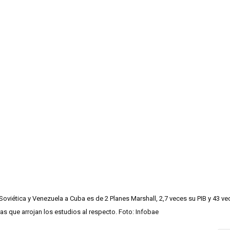
oviética y Venezuela a Cuba es de 2 Planes Marshall, 2,7 veces su PIB y 43 ve
as que arrojan los estudios al respecto. Foto: Infobae