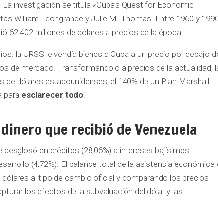
. La investigación se titula «Cuba’s Quest for Economic
as William Leongrande y Julie M. Thomas. Entre 1960 y 1990
ió 62.402 millones de dólares a precios de la época.
ios: la URSS le vendía bienes a Cuba a un precio por debajo d
ios de mercado. Transformándolo a precios de la actualidad, l
es de dólares estadounidenses, el 140% de un Plan Marshall
sa para
esclarecer todo
.
 dinero que recibió de Venezuela
 desglosó en créditos (28,06%) a intereses bajísimos
arrollo (4,72%). El balance total de la asistencia económica 
 dólares al tipo de cambio oficial y comparando los precios
turar los efectos de la subvaluación del dólar y las