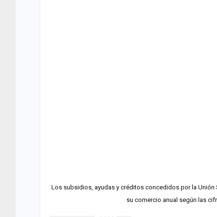
Los subsidios, ayudas y créditos concedidos por la Unión S
su comercio anual según las cifr