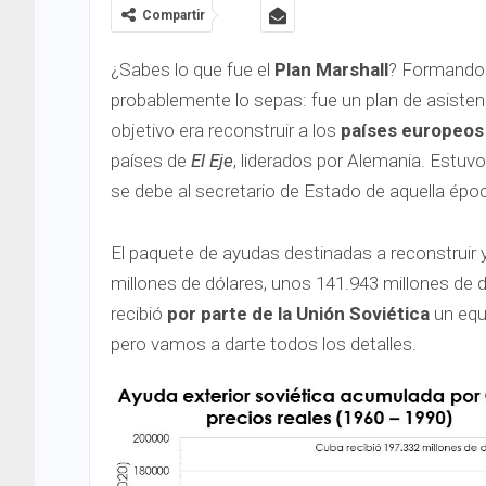
Compartir
¿Sabes lo que fue el
Plan Marshall
? Formando p
probablemente lo sepas: fue un plan de asisten
objetivo era reconstruir a los
países europeos
países de
El Eje
, liderados por Alemania. Estuv
se debe al secretario de Estado de aquella épo
El paquete de ayudas destinadas a reconstruir y
millones de dólares, unos 141.943 millones de d
recibió
por parte de la Unión Soviética
un equi
pero vamos a darte todos los detalles.