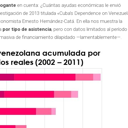
rogante
en cuenta: ¿Cuántas ayudas económicas le envió
vestigación de 2013 titulada «Cuba’s Dependence on Venezue
conomista Ernesto Hernández-Catá. En ella nos muestra la
ba
por tipo de asistencia
, pero con datos limitados al período
 masiva de financiamiento dilapidado —lamentablemente—.