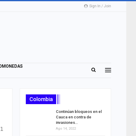
Sign In / Join
OMONEDAS
Colombia
Continúan bloqueos en el
Cauca en contra de
invasiones…
81
Ago 14, 2022