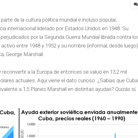
arte de la cultura política mundial e incluso popular,
cia internacional liderado por Estados Unidos en 1948. Su
perjudicados por la Segunda Guerra Mundial librada contra lo
o activo entre 1948 y 1952 y su nombre (informal, desde luego)
ca, George Marshall.
 reconvertir a la Europa de entonces se valuó en 13,2 mil
ólares actuales. Aquí viene el dato curioso: ¿Sabías que Cuba
valente a 1,5 Planes Marshall en distintas ayudas? Quizás sí,