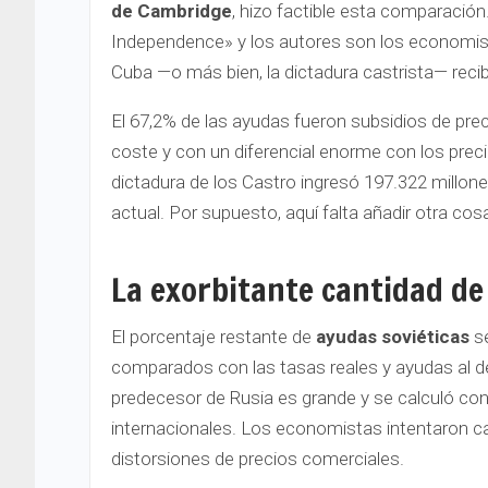
de Cambridge
, hizo factible esta comparación
Independence» y los autores son los economist
Cuba —o más bien, la dictadura castrista— recib
El 67,2% de las ayudas fueron subsidios de prec
coste y con un diferencial enorme con los prec
dictadura de los Castro ingresó 197.322 millon
actual. Por supuesto, aquí falta añadir otra co
La exorbitante cantidad de
El porcentaje restante de
ayudas soviéticas
se
comparados con las tasas reales y ayudas al des
predecesor de Rusia es grande y se calculó con
internacionales. Los economistas intentaron cap
distorsiones de precios comerciales.