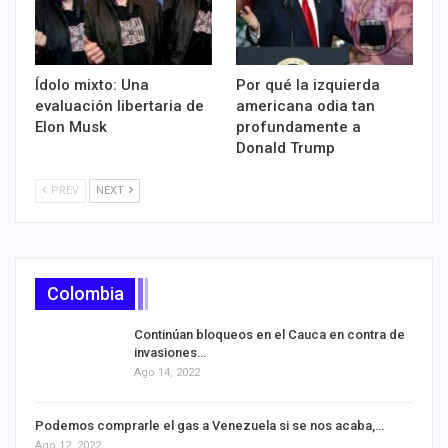
Ídolo mixto: Una
Por qué la izquierda
evaluación libertaria de
americana odia tan
Elon Musk
profundamente a
Donald Trump
PREV
NEXT
Colombia
Continúan bloqueos en el Cauca en contra de
invasiones…
Ago 14, 2022
Podemos comprarle el gas a Venezuela si se nos acaba,…
Ago 12, 2022