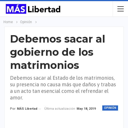
Home
Opinión
Debemos sacar al
gobierno de los
matrimonios
Debemos sacar al Estado de los matrimonios,
su presencia no causa más que daños y trabas
a un acto tan esencial como el refrendar el
amor.
OPINIÓN
Última actualización
May 18, 2019
Por
MÁS Libertad