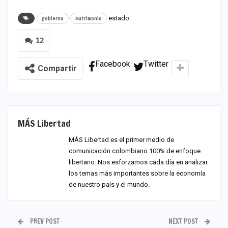
estado
gobierno
matrimonio
12
Facebook
Twitter
Compartir
MÁS Libertad
MÁS Libertad es el primer medio de
comunicación colombiano 100% de enfoque
libertario. Nos esforzamos cada día en analizar
los temas más importantes sobre la economía
de nuestro país y el mundo.
PREV POST
NEXT POST