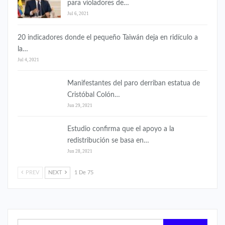
para violadores de…
Jul 6, 2021
20 indicadores donde el pequeño Taiwán deja en ridículo a
la…
Jul 4, 2021
Manifestantes del paro derriban estatua de
Cristóbal Colón…
Jun 29, 2021
Estudio confirma que el apoyo a la
redistribución se basa en…
Jun 28, 2021
PREV
NEXT
1 De 75