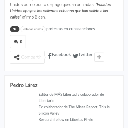
Unidos como punto de pago quedan anuladas.
‘‘Estados
Unidos apoya a los valientes cubanos que han salido a las
calles’’
afirmó Biden.
protestas en cubasanciones
estados unidos
0
Facebook
Twitter
Compartir
Pedro Lárez
Editor de MÁS Libertad y colaborador de
Libertario
Ex-colaborador de The Mises Report, This Is
Silicon Valley
Research fellow en Libertas Phyle