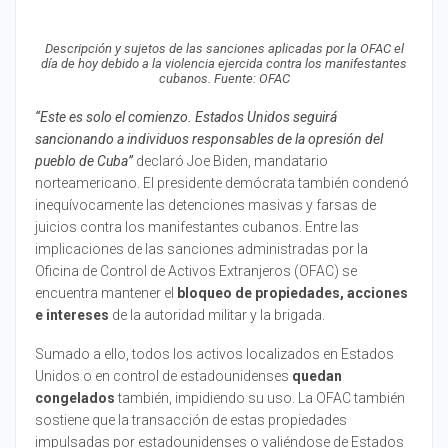
Descripción y sujetos de las sanciones aplicadas por la OFAC el
día de hoy debido a la violencia ejercida contra los manifestantes
cubanos. Fuente: OFAC
‘‘Este es solo el comienzo. Estados Unidos seguirá
sancionando a individuos responsables de la opresión del
pueblo de Cuba’’
declaró Joe Biden, mandatario
norteamericano. El presidente demócrata también condenó
inequívocamente las detenciones masivas y farsas de
juicios contra los manifestantes cubanos. Entre las
implicaciones de las sanciones administradas por la
Oficina de Control de Activos Extranjeros (OFAC) se
encuentra mantener el
bloqueo de propiedades, acciones
e intereses
de la autoridad militar y la brigada.
Sumado a ello, todos los activos localizados en Estados
Unidos o en control de estadounidenses
quedan
congelados
también, impidiendo su uso. La OFAC también
sostiene que la transacción de estas propiedades
impulsadas por estadounidenses o valiéndose de Estados