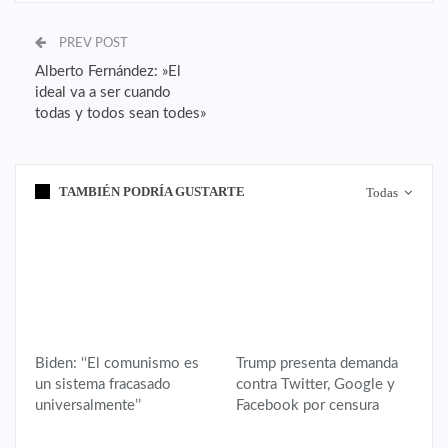
PREV POST
Alberto Fernández: »El
ideal va a ser cuando
todas y todos sean todes»
TAMBIÉN PODRÍA GUSTARTE
Todas
ESTADOS UNIDOS
ESTADOS UNIDOS
Biden: ‘‘El comunismo es
Trump presenta demanda
un sistema fracasado
contra Twitter, Google y
universalmente’’
Facebook por censura
ESTADOS UNIDOS
ESTADOS UNIDOS