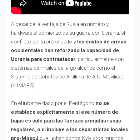
A pesar de la ventaja de Rusia en número y
hardware al comienzo de su guerra con Ucrania, el
conflicto se ha prolongado y
los envíos de armas
occidentales han reforzado la capacidad de
Ucrania para contraatacar
, particularmente con
sistemas de misiles de largo alcance como el
Sistema de Cohetes de Artillería de Alta Movilidad
(HIMARS).
En el informe dado por el Pentágono
no se
establece explícitamente si ese número de
bajas es solo para las fuerzas armadas rusas
regulares, o si incluye a los separatistas locales
pro-Moscú
que luchan contra Kyiv y los muchos