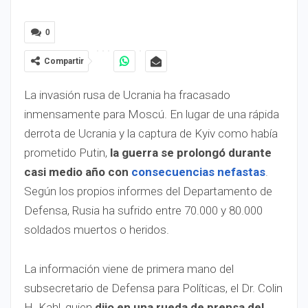
0
Compartir
La invasión rusa de Ucrania ha fracasado
inmensamente para Moscú. En lugar de una rápida
derrota de Ucrania y la captura de Kyiv como había
prometido Putin,
la guerra se prolongó durante
casi medio año con
consecuencias nefastas
.
Según los propios informes del Departamento de
Defensa, Rusia ha sufrido entre 70.000 y 80.000
soldados muertos o heridos.
La información viene de primera mano del
subsecretario de Defensa para Políticas, el Dr. Colin
H. Kahl, quien
dijo en una rueda de prensa del