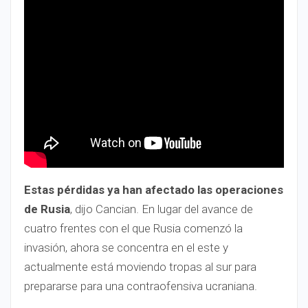
Estas pérdidas ya han afectado las operaciones
de Rusia
, dijo Cancian. En lugar del avance de
cuatro frentes con el que Rusia comenzó la
invasión, ahora se concentra en el este y
actualmente está moviendo tropas al sur para
prepararse para una contraofensiva ucraniana.