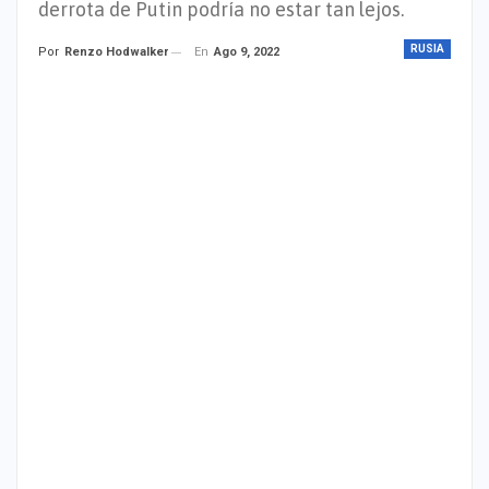
derrota de Putin podría no estar tan lejos.
RUSIA
En
Ago 9, 2022
Por
Renzo Hodwalker