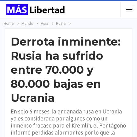
Home
Mundo
Asia
Rusia
Derrota inminente:
Rusia ha sufrido
entre 70.000 y
80.000 bajas en
Ucrania
En solo 6 meses, la andanada rusa en Ucrania
ya es considerada por algunos como un
inmenso fracaso para el Kremlin, el Pentágono
informó perdidas alarmantes por lo que la