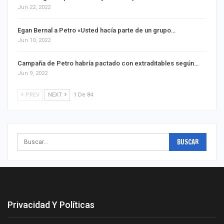
Jun 22, 2022
Egan Bernal a Petro «Usted hacía parte de un grupo…
Jun 10, 2022
Campaña de Petro habría pactado con extraditables según…
Jun 9, 2022
PREV
NEXT
1 De 84
Privacidad Y Políticas