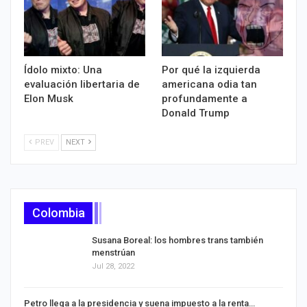
Ídolo mixto: Una
Por qué la izquierda
evaluación libertaria de
americana odia tan
Elon Musk
profundamente a
Donald Trump
PREV
NEXT
Colombia
Susana Boreal: los hombres trans también
menstrúan
Jul 28, 2022
Petro llega a la presidencia y suena impuesto a la renta…