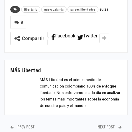
suiza
libertario
nueva zelanda
paises libertarios
9
Facebook
Twitter
Compartir
MÁS Libertad
MÁS Libertad es el primer medio de
comunicación colombiano 100% de enfoque
libertario. Nos esforzamos cada día en analizar
los temas más importantes sobre la economía
de nuestro país y el mundo.
PREV POST
NEXT POST