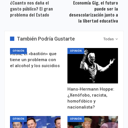
¿Cuanto nos daña el
Economía Gig, el futuro
gasto público? El gran
puede ser la
problema del Estado
desescolarización junto a
la libertad educativa
También Podría Gustarte
Todas
OPINIÓN
OPINIÓN
Rusia, el «bastión» que
tiene un problema con
el alcohol y los suicidios
Hans-Hermann Hoppe:
¿Xenófobo, racista,
homofóbico y
nacionalista?
OPINIÓN
OPINIÓN