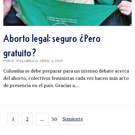
Aborto legal: seguro ¿Pero
gratuito?
POR D. VILLARRAGA ABRIL 4, 2019
Colombia se debe preparar para un intenso debate acerca
del aborto, colectivos feministas cada vez hacen más acto
de presencia en el país. Gracias a…
Navegación
2
Siguiente
1
…
30
de