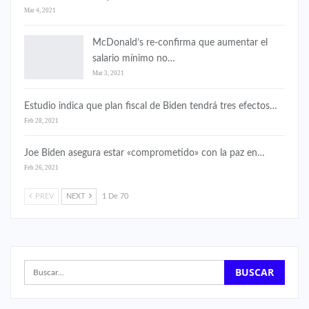
Mar 4, 2021
McDonald’s re-confirma que aumentar el
salario mínimo no…
Mar 3, 2021
Estudio indica que plan fiscal de Biden tendrá tres efectos…
Feb 28, 2021
Joe Biden asegura estar «comprometido» con la paz en…
Feb 26, 2021
PREV
NEXT
1 De 70