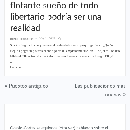
flotante sueño de todo
libertario podría ser una
realidad
Renzo Hodwalker
May 11, 2018
1
Seasteading dará a las personas el poder de hacer su propio gobierno ¿Quién
elegiría pagar impuestos cuando podrían simplemente irse?En 1972, el millonario
Michael Oliver fundó un estado soberano frente a las costas de Tonga. Eligió
un…
Lee mas...
Puestos antiguos
Las publicaciones más
nuevas
COLOMBIA
Ocasio-Cortez se equivoca (otra vez) hablando sobre el…