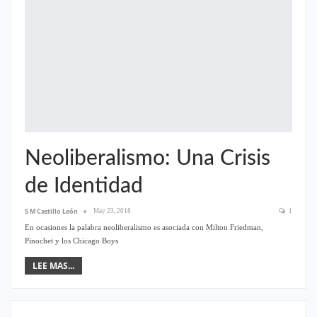
Neoliberalismo: Una Crisis
de Identidad
S M Castillo León
May 23, 2018
1
En ocasiones la palabra neoliberalismo es asociada con Milton Friedman,
Pinochet y los Chicago Boys
LEE MAS...