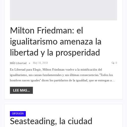
Milton Friedman: el
igualitarismo amenaza la
libertad y la prosperidad
MÁS Libertad
May 16, 2018
0
En Libertad para Elegir, Milton Friedman vuelve a la mistificación del
igualitarismo, sus causas fundamentales y sus últimas consecuencias."Todos los
hombres nacen iguales" dicen los partidarios de la igualdad, que se entregan a…
LEE MAS...
OPINIÓN
Seasteading, la ciudad