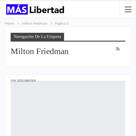
Home
milton friedman
Pagina 2
Navegación De La Etiqueta
Milton Friedman
UNCATEGORIZED