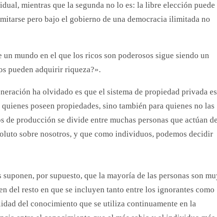
vidual, mientras que la segunda no lo es: la libre elección puede
limitarse pero bajo el gobierno de una democracia ilimitada no
un mundo en el que los ricos son poderosos sigue siendo un
os pueden adquirir riqueza?».
neración ha olvidado es que el sistema de propiedad privada es
a quienes poseen propiedades, sino también para quienes no las
os de producción se divide entre muchas personas que actúan d
oluto sobre nosotros, y que como individuos, podemos decidir
as suponen, por supuesto, que la mayoría de las personas son mu
en del resto en que se incluyen tanto entre los ignorantes como
lidad del conocimiento que se utiliza continuamente en la