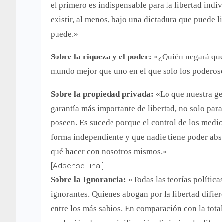
el primero es indispensable para la libertad indi
existir, al menos, bajo una dictadura que puede 
puede.»
Sobre la riqueza y el poder:
«¿Quién negará que 
mundo mejor que uno en el que solo los poderos
Sobre la propiedad privada:
«Lo que nuestra ge
garantía más importante de libertad, no solo par
poseen. Es sucede porque el control de los medi
forma independiente y que nadie tiene poder abs
qué hacer con nosotros mismos.»
[AdsenseFinal]
Sobre la Ignorancia:
«Todas las teorías polític
ignorantes. Quienes abogan por la libertad difier
entre los más sabios. En comparación con la tota