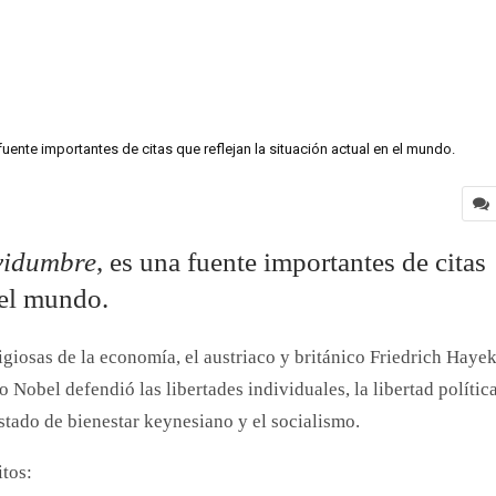
uente importantes de citas que reflejan la situación actual en el mundo.
vidumbre
, es una fuente importantes de citas
 el mundo.
iosas de la economía, el austriaco y británico Friedrich Hayek
o Nobel defendió las libertades individuales, la libertad polític
stado de bienestar keynesiano y el socialismo.
itos: