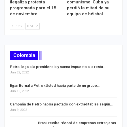
ilegaliza protesta
comunismo: Cuba ya
programada para el 15
perdió la mitad de su
de noviembre
equipo de béisbol
PREV
NEXT
Colombia
Petro llega a la presidencia y suena impuesto a la renta…
Jun 22, 2022
Egan Bernal a Petro «Usted hacía parte de un grupo…
Jun 10, 2022
Campaña de Petro habría pactado con extraditables según…
Jun 9, 2022
Brasil recibe récord de empresas extranjeras