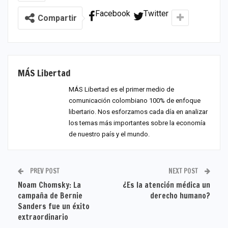
Facebook
Twitter
Compartir
MÁS Libertad
MÁS Libertad es el primer medio de
comunicación colombiano 100% de enfoque
libertario. Nos esforzamos cada día en analizar
los temas más importantes sobre la economía
de nuestro país y el mundo.
PREV POST
NEXT POST
Noam Chomsky: La
¿Es la atención médica un
campaña de Bernie
derecho humano?
Sanders fue un éxito
extraordinario