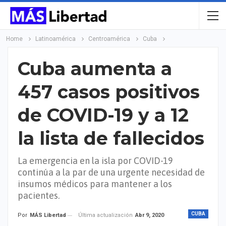
Home
Latinoamérica
Centroamérica
Cuba
Cuba aumenta a
457 casos positivos
de COVID-19 y a 12
la lista de fallecidos
La emergencia en la isla por COVID-19
continúa a la par de una urgente necesidad de
insumos médicos para mantener a los
pacientes.
CUBA
Última actualización
Abr 9, 2020
Por
MÁS Libertad