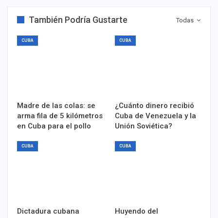
También Podría Gustarte
Todas
CUBA
CUBA
Madre de las colas: se
¿Cuánto dinero recibió
arma fila de 5 kilómetros
Cuba de Venezuela y la
en Cuba para el pollo
Unión Soviética?
CUBA
CUBA
Dictadura cubana
Huyendo del