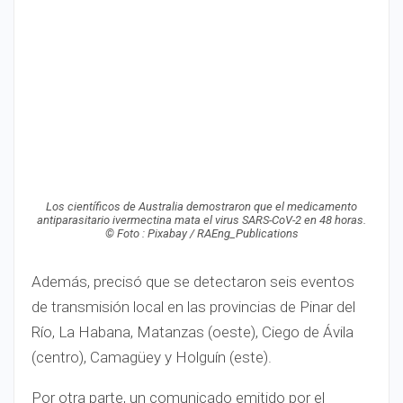
Los científicos de Australia demostraron que el medicamento
antiparasitario ivermectina mata el virus SARS-CoV-2 en 48 horas.
© Foto : Pixabay / RAEng_Publications
Además, precisó que se detectaron seis eventos
de transmisión local en las provincias de Pinar del
Río, La Habana, Matanzas (oeste), Ciego de Ávila
(centro), Camagüey y Holguín (este).
Por otra parte, un comunicado emitido por el