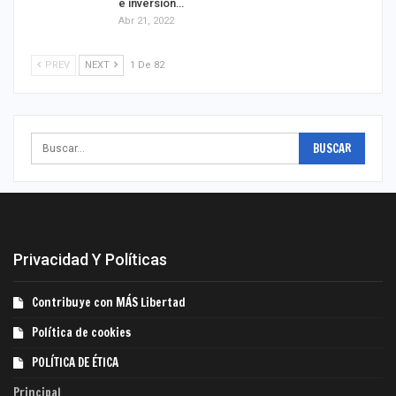
e inversión…
Abr 21, 2022
PREV
NEXT
1 De 82
Privacidad Y Políticas
Contribuye con MÁS Libertad
Política de cookies
POLÍTICA DE ÉTICA
Principal