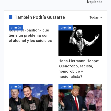
izquierda
También Podría Gustarte
Todas
OPINIÓN
OPINIÓN
Rusia, el «bastión» que
tiene un problema con
el alcohol y los suicidios
Hans-Hermann Hoppe:
¿Xenófobo, racista,
homofóbico y
nacionalista?
OPINIÓN
OPINIÓN