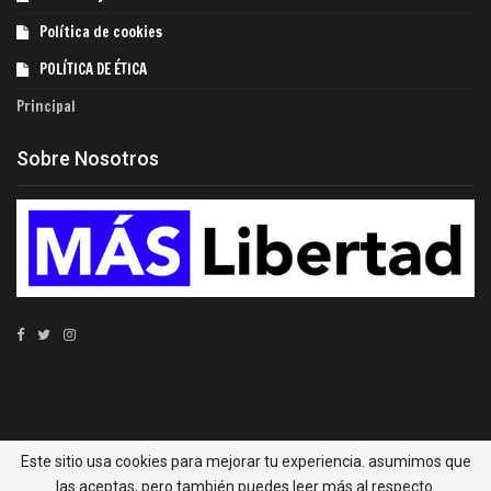
Política de cookies
POLÍTICA DE ÉTICA
Principal
Sobre Nosotros
© 2022 - MÁS Libertad. Todos los derechos reservados.
Este sitio usa cookies para mejorar tu experiencia. asumimos que
MÁS Libertad las principales noticias económicas de
las aceptas, pero también puedes leer más al respecto.