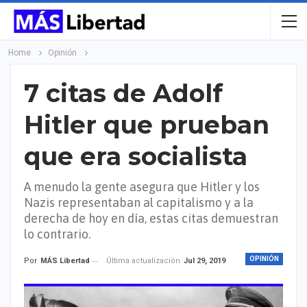
Home
Opinión
7 citas de Adolf
Hitler que prueban
que era socialista
A menudo la gente asegura que Hitler y los
Nazis representaban al capitalismo y a la
derecha de hoy en día, estas citas demuestran
lo contrario.
OPINIÓN
Última actualización
Jul 29, 2019
Por
MÁS Libertad