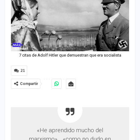
7 citas de Adolf Hitler que demuestran que era socialista
21
Compartir
«He aprendido mucho del
marxismo»… «como no dudo en