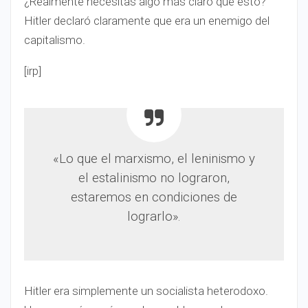
¿Realmente necesitas algo más claro que esto?
Hitler declaró claramente que era un enemigo del
capitalismo.
[irp]
«Lo que el marxismo, el leninismo y
el estalinismo no lograron,
estaremos en condiciones de
lograrlo».
Hitler era simplemente un socialista heterodoxo.