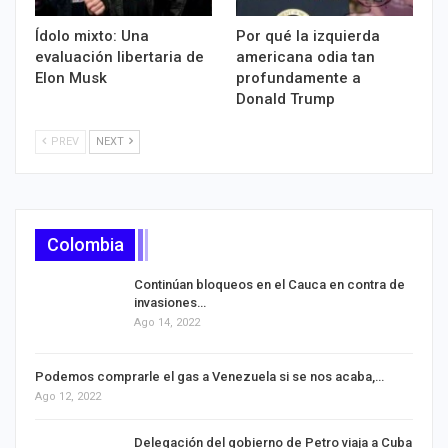
Ídolo mixto: Una
Por qué la izquierda
evaluación libertaria de
americana odia tan
Elon Musk
profundamente a
Donald Trump
PREV
NEXT
Colombia
Continúan bloqueos en el Cauca en contra de
invasiones…
Ago 14, 2022
Podemos comprarle el gas a Venezuela si se nos acaba,…
Ago 12, 2022
Delegación del gobierno de Petro viaja a Cuba