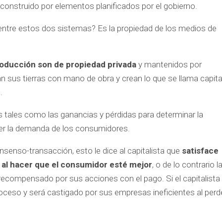
 construido por elementos planificados por el gobierno.
 entre estos dos sistemas? Es la propiedad de los medios de
roducción son de propiedad privada
y mantenidos por
n sus tierras con mano de obra y crean lo que se llama capita
.
s tales como las ganancias y pérdidas para determinar la
cer la demanda de los consumidores.
nsenso-transacción, esto le dice al capitalista que
satisface
al hacer que el consumidor esté mejor
, o de lo contrario l
 recompensado por sus acciones con el pago. Si el capitalista
roceso y será castigado por sus empresas ineficientes al perd