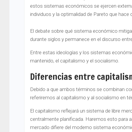
estos sistemas económicos se ejercen externali
individuos y la optimalidad de Pareto que hac
El debate sobre qué sistema económico mitiga
durante siglos y permanece en el discurso entre 
Entre estas ideologías y los sistemas económi
mantenido, el capitalismo y el socialismo.
Diferencias entre capitalis
Debido a que ambos términos se combinan co
referiremos al capitalismo y al socialismo en t
El capitalismo reflejará un sistema de libre mer
centralmente planificada. Haremos esto para as
mercado difiere del moderno sistema económi