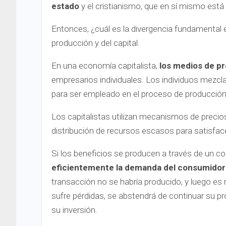
estado
y el cristianismo, que en sí mismo está
Entonces, ¿cuál es la divergencia fundamental
producción y del capital.
En una economía capitalista,
los medios de p
empresarios individuales. Los individuos mezcla
para ser empleado en el proceso de producción
Los capitalistas utilizan mecanismos de precio
distribución de recursos escasos para satisfa
Si los beneficios se producen a través de un co
eficientemente la demanda del consumidor 
transacción no se habría producido, y luego es
sufre pérdidas, se abstendrá de continuar su p
su inversión.