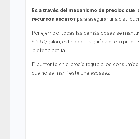
Es a través del mecanismo de precios que 
recursos escasos
para asegurar una distribuci
Por ejemplo, todas las demás cosas se mantuvie
$ 2.50/galón, este precio significa que la prod
la oferta actual.
El aumento en el precio regula a los consumido
que no se manifieste una escasez.