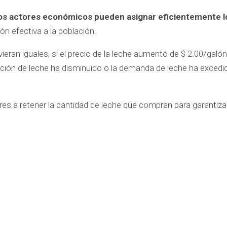
los actores económicos pueden asignar eficientemente l
ón efectiva a la población.
ran iguales, si el precio de la leche aumentó de $ 2.00/galón
ucción de leche ha disminuido o la demanda de leche ha excedi
res a retener la cantidad de leche que compran para garantiza