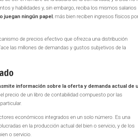
tos y habilidades y, sin embargo, reciba los mismos salarios
no juegan ningún papel
; más bien reciben ingresos físicos po
ecanismo de precios efectivo que ofrezca una distribución
face las millones de demandas y gustos subjetivos de la
cado
nsmite información sobre la oferta y demanda actual de 
n el precio de un libro de contabilidad compuesto por las
articular.
ctores económicos integrados en un solo número. Es una
ucradas en la producción actual del bien o servicio, y de los
en o servicio.