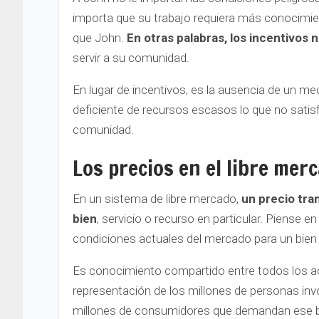
importa que su trabajo requiera más conocimien
que John.
En otras palabras, los incentivos 
servir a su comunidad.
En lugar de incentivos, es la ausencia de un m
deficiente de recursos escasos lo que no satis
comunidad.
Los precios en el libre mer
En un sistema de libre mercado,
un precio tra
bien
, servicio o recurso en particular. Piense e
condiciones actuales del mercado para un bien p
Es conocimiento compartido entre todos los a
representación de los millones de personas invol
millones de consumidores que demandan ese bi