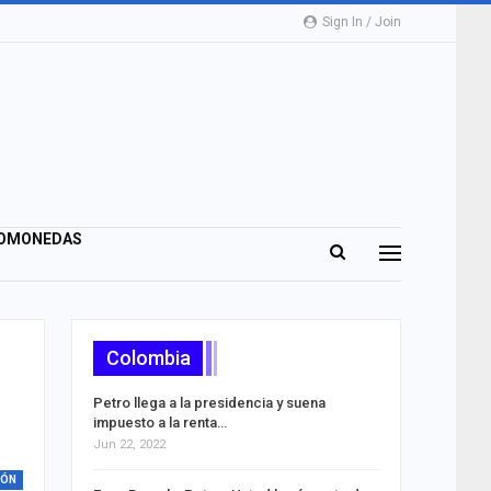
Sign In / Join
OMONEDAS
Colombia
Petro llega a la presidencia y suena
impuesto a la renta…
Jun 22, 2022
IÓN