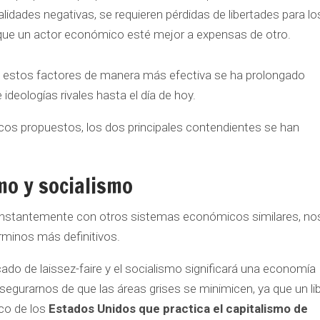
dades negativas, se requieren pérdidas de libertades para lo
e que un actor económico esté mejor a expensas de otro.
 estos factores de manera más efectiva se ha prolongado
ideologías rivales hasta el día de hoy.
cos propuestos, los dos principales contendientes se han
mo y socialismo
nstantemente con otros sistemas económicos similares, no
érminos más definitivos.
cado de laissez-faire y el socialismo significará una economía
egurarnos de que las áreas grises se minimicen, ya que un li
co de los
Estados Unidos que practica el capitalismo de