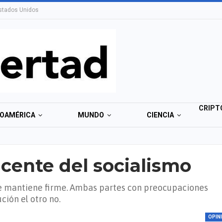
stados Unidos
CRIPT
NOAMÉRICA
MUNDO
CIENCIA
cente del socialismo
se mantiene firme. Ambas partes con preocupaciones
ción el otro no.
OPIN