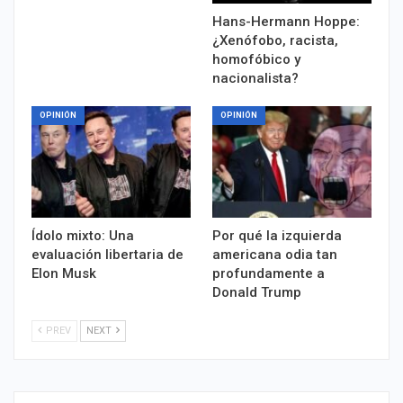
Hans-Hermann Hoppe:
¿Xenófobo, racista,
homofóbico y
nacionalista?
OPINIÓN
OPINIÓN
Ídolo mixto: Una
Por qué la izquierda
evaluación libertaria de
americana odia tan
Elon Musk
profundamente a
Donald Trump
PREV
NEXT