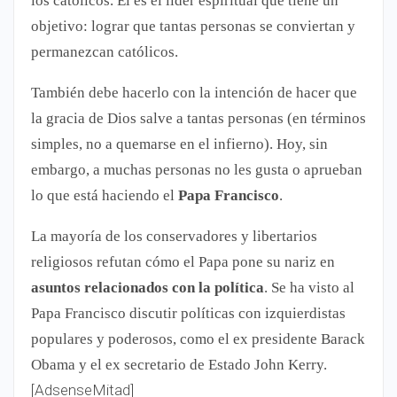
los católicos. Él es el líder espiritual que tiene un
objetivo: lograr que tantas personas se conviertan y
permanezcan católicos.
También debe hacerlo con la intención de hacer que
la gracia de Dios salve a tantas personas (en términos
simples, no a quemarse en el infierno). Hoy, sin
embargo, a muchas personas no les gusta o aprueban
lo que está haciendo el
Papa Francisco
.
La mayoría de los conservadores y libertarios
religiosos refutan cómo el Papa pone su nariz en
asuntos relacionados con la política
. Se ha visto al
Papa Francisco discutir políticas con izquierdistas
populares y poderosos, como el ex presidente Barack
Obama y el ex secretario de Estado John Kerry.
[AdsenseMitad]