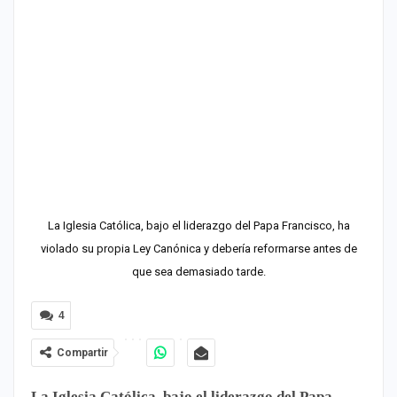
La Iglesia Católica, bajo el liderazgo del Papa Francisco, ha
violado su propia Ley Canónica y debería reformarse antes de
que sea demasiado tarde.
4
Compartir
La Iglesia Católica, bajo el liderazgo del Papa