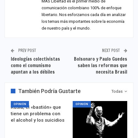
MÁS Libertad es el primer medio de
comunicación colombiano 100% de enfoque
libertario. Nos esforzamos cada día en analizar
los temas más importantes sobre la economía
de nuestro país y el mundo.
PREV POST
NEXT POST
Ideologías colectivistas
Bolsonaro y Paulo Guedes
como el comunismo
saben las reformas que
apuntan a los débiles
necesita Brasil
También Podría Gustarte
Todas
OPINIÓN
OPINIÓN
Rusia, el «bastión» que
tiene un problema con
el alcohol y los suicidios