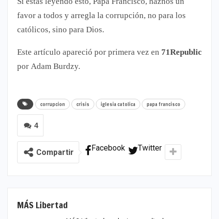
Si estás leyendo esto, Papa Francisco, haznos un
favor a todos y arregla la corrupción, no para los
católicos, sino para Dios.
Este artículo apareció por primera vez en
71Republic
por Adam Burdzy.
corrupcion
crisis
iglesia catolica
papa francisco
4
Facebook
Twitter
Compartir
MÁS Libertad