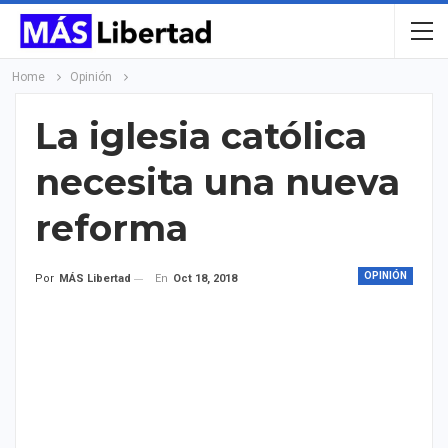
Home
Opinión
La iglesia católica
necesita una nueva
reforma
OPINIÓN
En
Oct 18, 2018
Por
MÁS Libertad