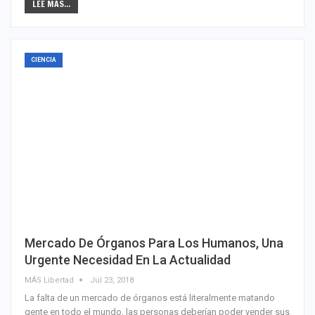
LEE MAS...
CIENCIA
Mercado De Órganos Para Los Humanos, Una
Urgente Necesidad En La Actualidad
MÁS Libertad
Jul 23, 2018
La falta de un mercado de órganos está literalmente matando
gente en todo el mundo, las personas deberían poder vender sus