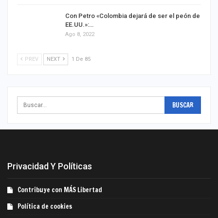
Con Petro «Colombia dejará de ser el peón de
EE.UU.»:…
Ago 8, 2022
PREV
NEXT
1 De 85
Privacidad Y Políticas
Contribuye con MÁS Libertad
Política de cookies