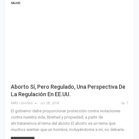
SALUD
Aborto Sí, Pero Regulado, Una Perspectiva De
La Regulación En EE.UU.
MÁS Libertad
Jul 28, 2018
7
El gobierno debe proporcionar protección contra violaciones
contra nuestra vida, libertad y propiedad, a partir de
ahí trataremos el tema del aborto El aborto es un tema que
muchos sienten que un hombre, incluyéndome a mí, no debería…