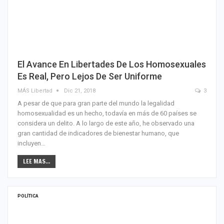
El Avance En Libertades De Los Homosexuales
Es Real, Pero Lejos De Ser Uniforme
MÁS Libertad
Dic 21, 2018
3
A pesar de que para gran parte del mundo la legalidad
homosexualidad es un hecho, todavía en más de 60 países se
considera un delito. A lo largo de este año, he observado una
gran cantidad de indicadores de bienestar humano, que
incluyen…
LEE MAS...
POLÍTICA