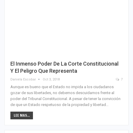
El Inmenso Poder De La Corte Constitucional
Y El Peligro Que Representa
Daniela Escobar
Oct 3, 2018
7
Aunque es bueno que el Estado no impida a los ciudadanos
gozar de sus libertades, no debemos descuidarnos frente al
poder del Tribunal Constitucional. A pesar de tener la convicción
de que un Estado respetuoso de la propiedad y libertad…
LEE MAS...