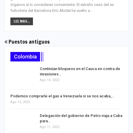
órganos si lo consideran conveniente. El extraño caso del ex
futbolista del Barcelona Eric Abidal ha vuelto a…
LEE MAS...
Puestos antiguos
Colombia
Continúan bloqueos en el Cauca en contra de
invasiones…
Ago 14, 2022
Podemos comprarle el gas a Venezuela si se nos acaba,…
Ago 12, 2022
Delegación del gobierno de Petro viaja a Cuba
para…
Ago 11, 2022