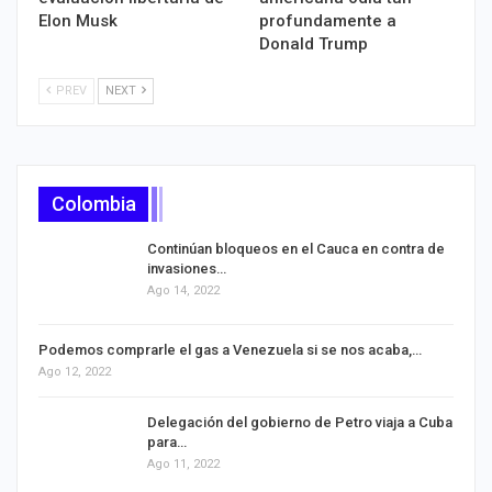
Elon Musk
profundamente a
Donald Trump
PREV
NEXT
Colombia
Continúan bloqueos en el Cauca en contra de
invasiones…
Ago 14, 2022
Podemos comprarle el gas a Venezuela si se nos acaba,…
Ago 12, 2022
Delegación del gobierno de Petro viaja a Cuba
para…
Ago 11, 2022