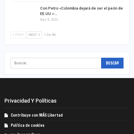
Con Petro «Colombia dejará de ser el peón de
EE.UU.»:…
Ago 8, 2022
PREV
NEXT
1 De 85
Privacidad Y Políticas
Contribuye con MÁS Libertad
Política de cookies