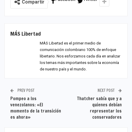
Compartir
MÁS Libertad
MÁS Libertad es el primer medio de
comunicación colombiano 100% de enfoque
libertario. Nos esforzamos cada día en analizar
los temas más importantes sobre la economía
de nuestro país y el mundo.
PREV POST
NEXT POST
Pompeo a los
Thatcher sabía que y a
venezolanos: «El
quienes debían
momento de la transición
representar los
es ahora»
conservadores