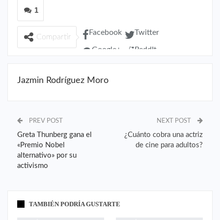
1
Facebook
Twitter
Compartir
Google+
ReddIt
Pinterest
WhatsApp
Email
Jazmin Rodríguez Moro
PREV POST
NEXT POST
Greta Thunberg gana el
¿Cuánto cobra una actriz
«Premio Nobel
de cine para adultos?
alternativo» por su
activismo
TAMBIÉN PODRÍA GUSTARTE