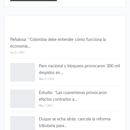
COLOMBIA
Peñalosa: ‘‘Colombia debe entender cómo funciona la
economía…
Jun 11, 2021
Paro nacional y bloqueos provocaron 300 mil
despidos en…
May 27, 2021
Estudio: ‘‘Las cuarentenas provocaron
efectos contrarios a…
May 7, 2021
Duque se echa atrás: cancela la reforma
tributaria para…