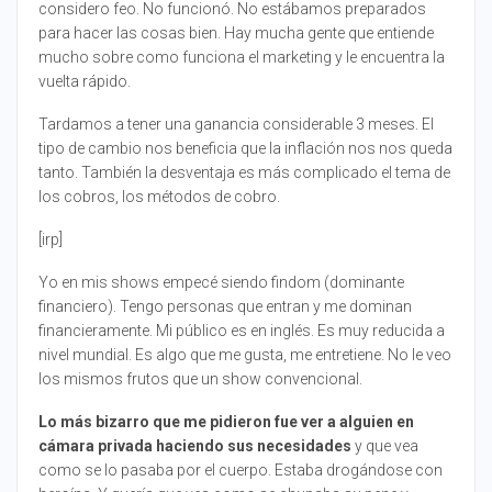
considero feo. No funcionó. No estábamos preparados
para hacer las cosas bien. Hay mucha gente que entiende
mucho sobre como funciona el marketing y le encuentra la
vuelta rápido.
Tardamos a tener una ganancia considerable 3 meses. El
tipo de cambio nos beneficia que la inflación nos nos queda
tanto. También la desventaja es más complicado el tema de
los cobros, los métodos de cobro.
[irp]
Yo en mis shows empecé siendo findom (dominante
financiero). Tengo personas que entran y me dominan
financieramente. Mi público es en inglés. Es muy reducida a
nivel mundial. Es algo que me gusta, me entretiene. No le veo
los mismos frutos que un show convencional.
Lo más bizarro que me pidieron fue ver a alguien en
cámara privada haciendo sus necesidades
y que vea
como se lo pasaba por el cuerpo. Estaba drogándose con