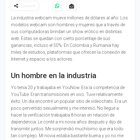
Compartir
La industria webcam mueve millones de dólares al año. Los
modelos webcam son hombres y mujeres que a través de
sus computadoras brindan un show erótico en distintas
web. Estas se quedan con cierto porcentaje de sus
ganancias, incluso el 50%. En Colombia y Rumania hay
miles de estudios, plataformas que ofrecen la conexión de
Internet y espacio a los actores.
Un hombre en la industria
Yo tenia 20 y trabajaba en YouNow. Era la competencia de
YouTube. Eran transmisiones en vivo. Tuve relativamente
éxito. Un día encontré un popular sitio de videochats. Era un
poco pervertido sexualmente y me interesó. No llegué a
hacer la verificación trabajaba 8 horas en relación de
dependencia. Le conté a mi novia años después y dijo de
transmitir juntos. Me sorprendió muchísimo que era todo
tan complejo. Mi novia estaba bastante buena y yo no me