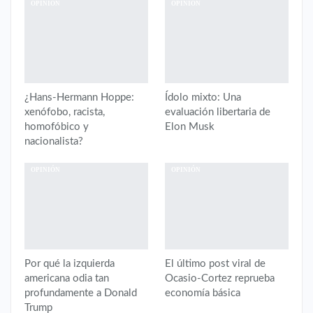
OPINIÓN
OPINIÓN
¿Hans-Hermann Hoppe:
Ídolo mixto: Una
xenófobo, racista,
evaluación libertaria de
homofóbico y
Elon Musk
nacionalista?
OPINIÓN
OPINIÓN
Por qué la izquierda
El último post viral de
americana odia tan
Ocasio-Cortez reprueba
profundamente a Donald
economía básica
Trump