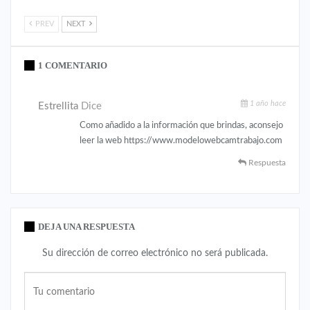
PREV
NEXT
1 COMENTARIO
1 año hace
Estrellita
Dice
Como añadido a la información que brindas, aconsejo
leer la web https://www.modelowebcamtrabajo.com
Respuesta
DEJA UNA RESPUESTA
Su dirección de correo electrónico no será publicada.