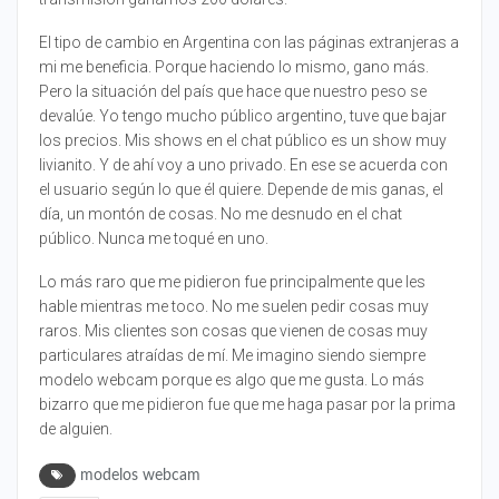
El tipo de cambio en Argentina con las páginas extranjeras a
mi me beneficia. Porque haciendo lo mismo, gano más.
Pero la situación del país que hace que nuestro peso se
devalúe. Yo tengo mucho público argentino, tuve que bajar
los precios. Mis shows en el chat público es un show muy
livianito. Y de ahí voy a uno privado. En ese se acuerda con
el usuario según lo que él quiere. Depende de mis ganas, el
día, un montón de cosas. No me desnudo en el chat
público. Nunca me toqué en uno.
Lo más raro que me pidieron fue principalmente que les
hable mientras me toco. No me suelen pedir cosas muy
raros. Mis clientes son cosas que vienen de cosas muy
particulares atraídas de mí. Me imagino siendo siempre
modelo webcam porque es algo que me gusta. Lo más
bizarro que me pidieron fue que me haga pasar por la prima
de alguien.
modelos webcam