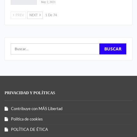
May 2, 2021
PREV
NEXT
1 De 74
PRIVACIDAD Y POLÍTICAS
Contribuye con MÁS Libertad
Política de cookies
POLÍTICA DE ÉTICA