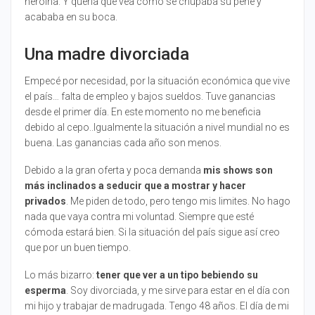
heroína. Y quería que vea como se chupaba su pene y
acababa en su boca.
Una madre divorciada
Empecé por necesidad, por la situación económica que vive
el país… falta de empleo y bajos sueldos. Tuve ganancias
desde el primer día. En este momento no me beneficia
debido al cepo..Igualmente la situación a nivel mundial no es
buena. Las ganancias cada año son menos.
Debido a la gran oferta y poca demanda
mis shows son
más inclinados a seducir que a mostrar y hacer
privados
. Me piden de todo, pero tengo mis limites. No hago
nada que vaya contra mi voluntad. Siempre que esté
cómoda estará bien. Si la situación del país sigue así creo
que por un buen tiempo.
Lo más bizarro:
tener que ver a un tipo bebiendo su
esperma
. Soy divorciada, y me sirve para estar en el día con
mi hijo y trabajar de madrugada. Tengo 48 años. El día de mi